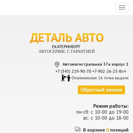
Toggl
naviga
АВТОСЕРВИС С ГАРАНТИЕЙ
Автомагистральная 37а корпус 1
+7 (343) 219-90-70
+7-902-26-25-8
64
Опалихинская 16 точка выдачи
Обратный звонок
Режим работы:
пн-сб: с 10-00 до 19-00
вс: с 10-00 до 18-00
В корзине
0
позиций