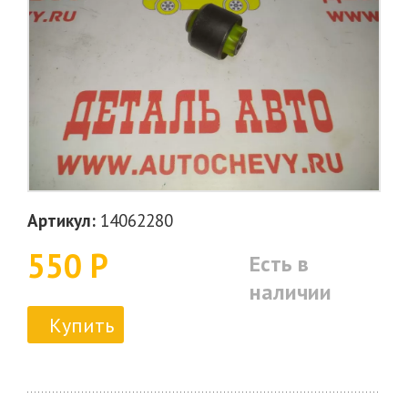
Артикул:
14062280
550 Р
Есть в
наличии
Купить