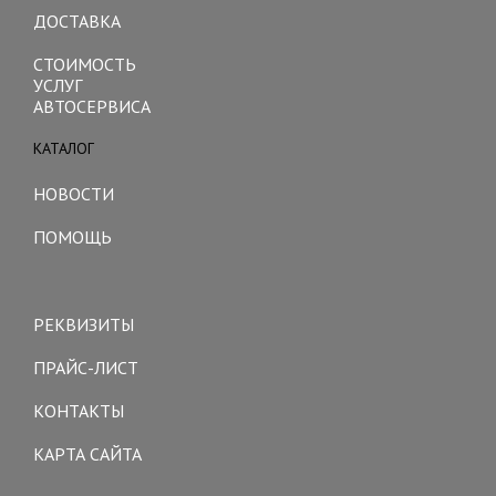
ДОСТАВКА
СТОИМОСТЬ
УСЛУГ
АВТОСЕРВИСА
КАТАЛОГ
Toggle
navigation
НОВОСТИ
ПОМОЩЬ
Toggle
navigation
РЕКВИЗИТЫ
ПРАЙС-ЛИСТ
КОНТАКТЫ
КАРТА САЙТА