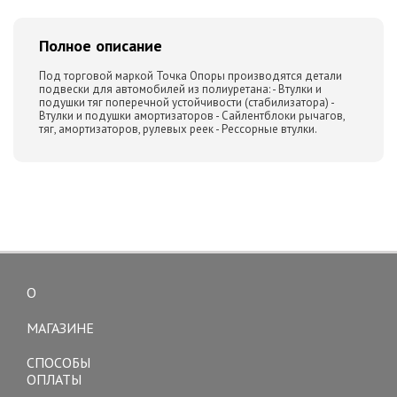
Полное описание
Под торговой маркой Точка Опоры производятся детали
подвески для автомобилей из полиуретана: - Втулки и
подушки тяг поперечной устойчивости (стабилизатора) -
Втулки и подушки амортизаторов - Сайлентблоки рычагов,
тяг, амортизаторов, рулевых реек - Рессорные втулки.
О
Toggle
navigation
МАГАЗИНЕ
СПОСОБЫ
ОПЛАТЫ