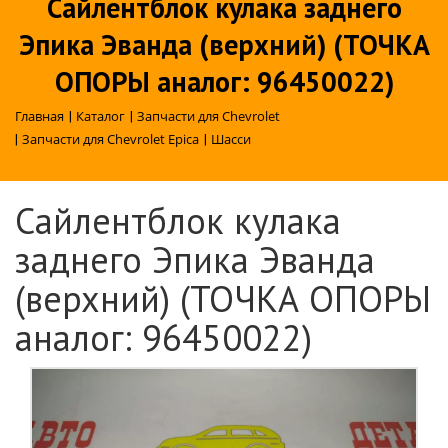
Сайлентблок кулака заднего
Эпика Эванда (верхний) (ТОЧКА
ОПОРЫ аналог: 96450022)
Главная
|
Каталог
|
Запчасти для Chevrolet
|
Запчасти для Chevrolet Epica
|
Шасси
Сайлентблок кулака
заднего Эпика Эванда
(верхний) (ТОЧКА ОПОРЫ
аналог: 96450022)