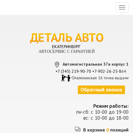
Toggl
naviga
АВТОСЕРВИС С ГАРАНТИЕЙ
Автомагистральная 37а корпус 1
+7 (343) 219-90-70
+7-902-26-25-8
64
Опалихинская 16 точка выдачи
Обратный звонок
Режим работы:
пн-сб: с 10-00 до 19-00
вс: с 10-00 до 18-00
В корзине
0
позиций