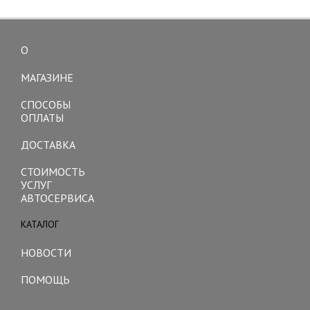
О
Toggle
navigation
МАГАЗИНЕ
СПОСОБЫ
ОПЛАТЫ
ДОСТАВКА
СТОИМОСТЬ
УСЛУГ
АВТОСЕРВИСА
КАТАЛОГ
Toggle
navigation
НОВОСТИ
ПОМОЩЬ