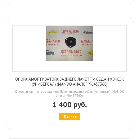
ОПОРА АМОРТИЗАТОРА ЗАДНЕГО ЛАЧЕТТИ СЕДАН ХЭЧБЭК
(УНИВЕРСАЛ) (MANDO АНАЛОГ: 96457360)
Опора амортизатора заднего Лачетти седан хэчбэк (универсал) (MANDO
аналог: 96457360)
1 400 руб.
Купить