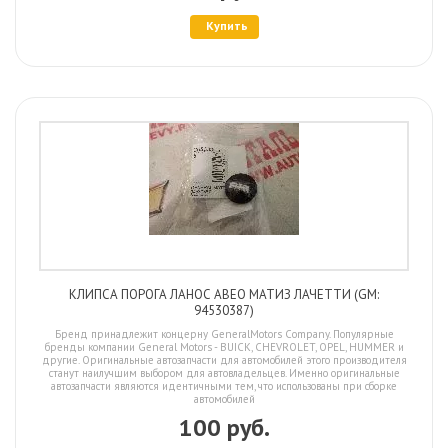
Купить
КЛИПСА ПОРОГА ЛАНОС АВЕО МАТИЗ ЛАЧЕТТИ (GM:
94530387)
Бренд принадлежит концерну GeneralMotors Company. Популярные
бренды компании General Motors - BUICK, CHEVROLET, OPEL, HUMMER и
другие. Оригинальные автозапчасти для автомобилей этого производителя
станут наилучшим выбором для автовладельцев. Именно оригинальные
автозапчасти являются идентичными тем, что использованы при сборке
автомобилей
100 руб.