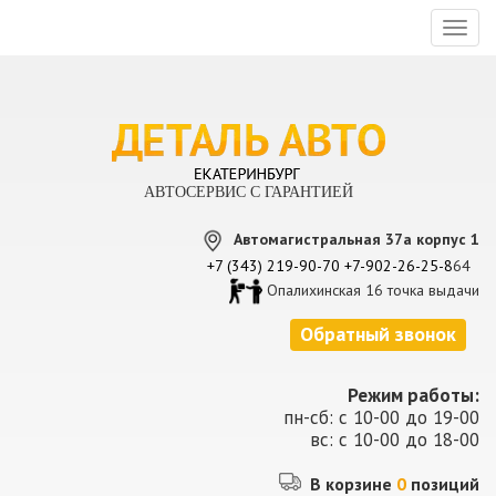
Toggl
naviga
АВТОСЕРВИС С ГАРАНТИЕЙ
Автомагистральная 37а корпус 1
+7 (343) 219-90-70
+7-902-26-25-8
64
Опалихинская 16 точка выдачи
Обратный звонок
Режим работы:
пн-сб: с 10-00 до 19-00
вс: с 10-00 до 18-00
В корзине
0
позиций