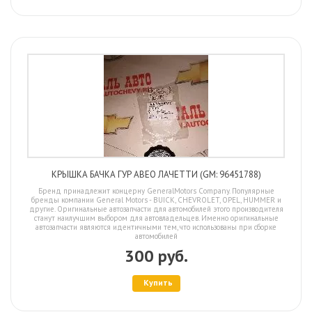
КРЫШКА БАЧКА ГУР АВЕО ЛАЧЕТТИ (GM: 96451788)
Бренд принадлежит концерну GeneralMotors Company. Популярные
бренды компании General Motors - BUICK, CHEVROLET, OPEL, HUMMER и
другие. Оригинальные автозапчасти для автомобилей этого производителя
станут наилучшим выбором для автовладельцев. Именно оригинальные
автозапчасти являются идентичными тем, что использованы при сборке
автомобилей
300 руб.
Купить