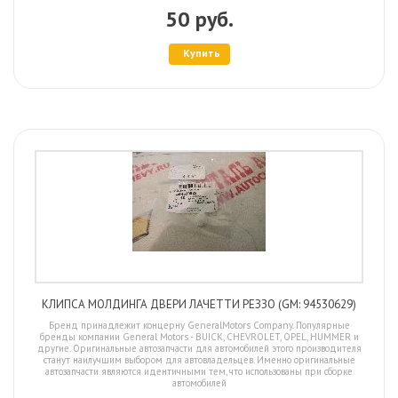
50 руб.
Купить
КЛИПСА МОЛДИНГА ДВЕРИ ЛАЧЕТТИ РЕЗЗО (GM: 94530629)
Бренд принадлежит концерну GeneralMotors Company. Популярные
бренды компании General Motors - BUICK, CHEVROLET, OPEL, HUMMER и
другие. Оригинальные автозапчасти для автомобилей этого производителя
станут наилучшим выбором для автовладельцев. Именно оригинальные
автозапчасти являются идентичными тем, что использованы при сборке
автомобилей