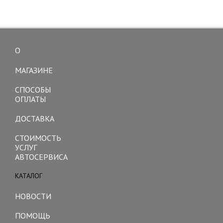
О
Toggle
navigation
МАГАЗИНЕ
СПОСОБЫ
ОПЛАТЫ
ДОСТАВКА
СТОИМОСТЬ
УСЛУГ
АВТОСЕРВИСА
КАТАЛОГ
Toggle
navigation
НОВОСТИ
ПОМОЩЬ