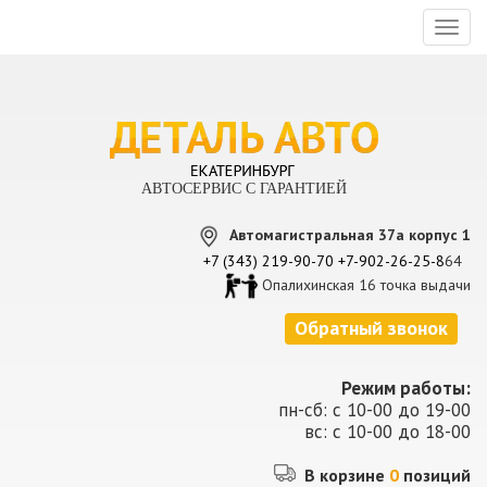
Toggl
naviga
АВТОСЕРВИС С ГАРАНТИЕЙ
Автомагистральная 37а корпус 1
+7 (343) 219-90-70
+7-902-26-25-8
64
Опалихинская 16 точка выдачи
Обратный звонок
Режим работы:
пн-сб: с 10-00 до 19-00
вс: с 10-00 до 18-00
В корзине
0
позиций