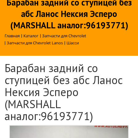
Барабан задний со ступицей без
абс Ланос Нексия Эсперо
(MARSHALL аналог:96193771)
Главная
|
Каталог
|
Запчасти для Chevrolet
|
Запчасти для Chevrolet Lanos
|
Шасси
Барабан задний со
ступицей без абс Ланос
Нексия Эсперо
(MARSHALL
аналог:96193771)