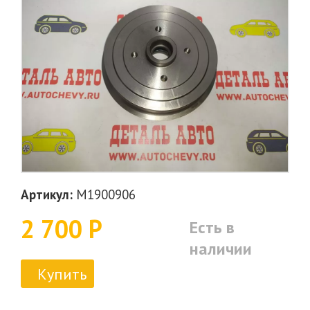
Артикул:
M1900906
2 700 Р
Есть в
наличии
Купить