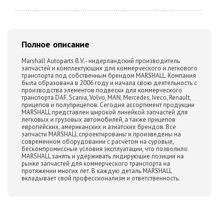
Полное описание
Marshall Autoparts B.V. - нидерландский производитель
запчастей и комплектующих для коммерческого и легкового
транспорта под собственным брендом MARSHALL. Компания
была образована в 2006 году и начала свою деятельность с
производства элементов подвески для коммерческого
транспорта DAF, Scania, Volvo, MAN, Mercedes, Iveco, Renault,
прицепов и полуприцепов. Сегодня ассортимент продукции
MARSHALL представлен широкой линейкой запчастей для
легковых и грузовых автомобилей, а также прицепов
европейских, американских и азиатских брендов. Все
запчасти MARSHALL спроектированы и произведены на
современном оборудовании с расчётом на суровые,
бескомпромиссные условия эксплуатации, что позволило
MARSHALL занять и удерживать лидирующие позиции на
рынке запчастей для коммерческого транспорта на
протяжении многих лет. В каждую деталь MARSHALL
вкладывает свой профессионализм и ответственность.