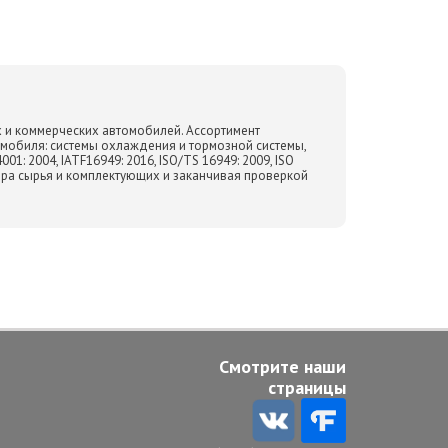
х и коммерческих автомобилей. Ассортимент
омобиля: системы охлаждения и тормозной системы,
: 2004, IATF16949: 2016, ISO/TS 16949: 2009, ISO
бора сырья и комплектующих и заканчивая проверкой
Смотрите наши
страницы