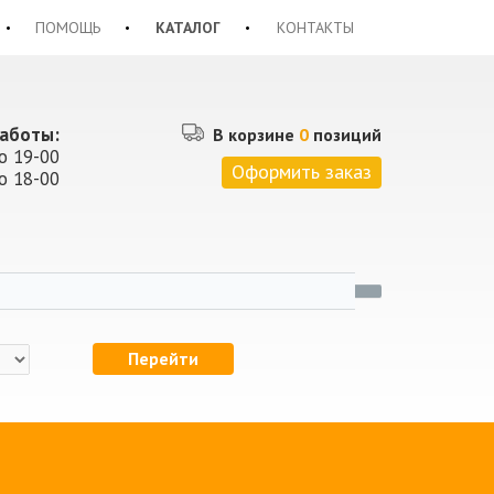
ПОМОЩЬ
КАТАЛОГ
КОНТАКТЫ
аботы:
В корзине
0
позиций
о 19-00
Оформить заказ
о 18-00
Перейти