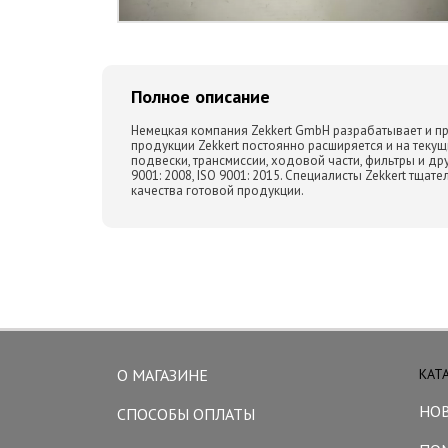
Полное описание
Немецкая компания Zekkert GmbH разрабатывает и пр
продукции Zekkert постоянно расширяется и на теку
подвески, трансмиссии, ходовой части, фильтры и дру
9001: 2008, ISO 9001: 2015. Специалисты Zekkert тщ
качества готовой продукции.
О МАГАЗИНЕ
КАТ
НО
СПОСОБЫ ОПЛАТЫ