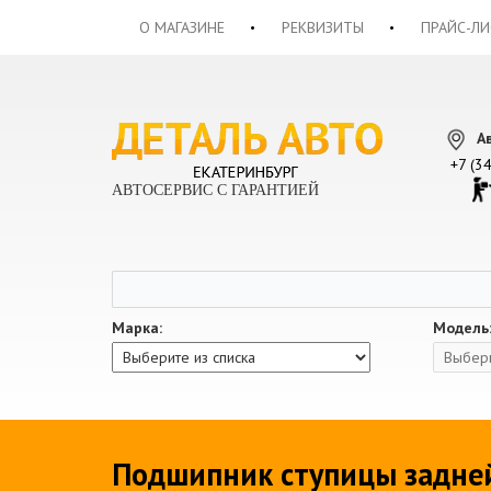
О МАГАЗИНЕ
РЕКВИЗИТЫ
ПРАЙС-ЛИ
А
+7 (3
АВТОСЕРВИС С ГАРАНТИЕЙ
Марка:
Модель
Подшипник ступицы задней