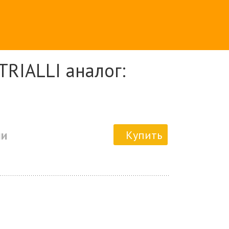
TRIALLI аналог:
ии
Купить