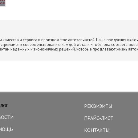
 качества и сервиса в производстве автозапчастей. Наша продукция включа
ы стремимся к совершенствованию каждой детали, чтобы она соответствов
ентам надежных и экономичных решений, которые продлевают жизнь автом
АЛОГ
РЕКВИЗИТЫ
ВОСТИ
ПРАЙС-ЛИСТ
МОЩЬ
КОНТАКТЫ