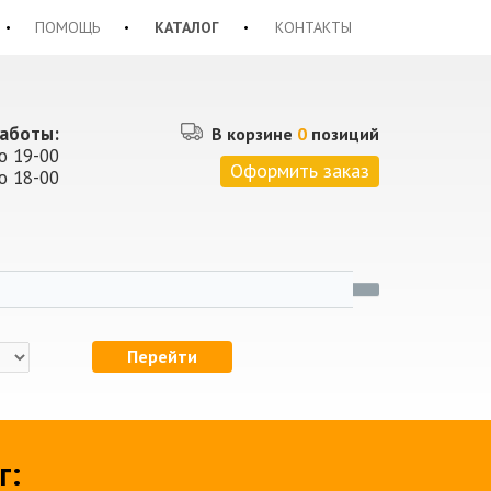
ПОМОЩЬ
КАТАЛОГ
КОНТАКТЫ
аботы:
В корзине
0
позиций
о 19-00
Оформить заказ
о 18-00
Перейти
г: