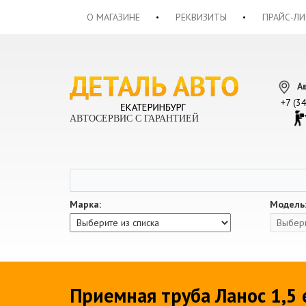
О МАГАЗИНЕ
РЕКВИЗИТЫ
ПРАЙС-ЛИ
А
+7 (3
АВТОСЕРВИС С ГАРАНТИЕЙ
Марка:
Модель
Приемная труба Ланос 1,5 е