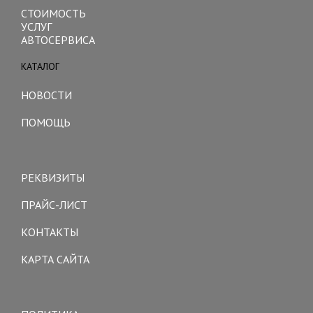
СТОИМОСТЬ
УСЛУГ
АВТОСЕРВИСА
КАТАЛОГ
Toggle
navigation
НОВОСТИ
ПОМОЩЬ
Toggle
navigation
РЕКВИЗИТЫ
ПРАЙС-ЛИСТ
КОНТАКТЫ
КАРТА САЙТА
Toggle
navigation