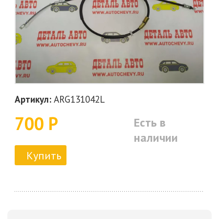
Артикул:
ARG131042L
700 Р
Есть в
наличии
Купить