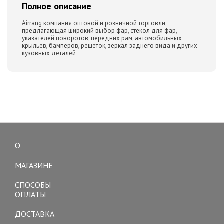
Полное описание
Airrang компания оптовой и розничной торговли,
предлагающая широкий выбор фар, стёкол для фар,
указателей поворотов, передних рам, автомобильных
крыльев, бамперов, решёток, зеркал заднего вида и других
кузовных деталей
О
Toggle
navigation
МАГАЗИНЕ
СПОСОБЫ
ОПЛАТЫ
ДОСТАВКА