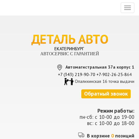
Toggl
naviga
АВТОСЕРВИС С ГАРАНТИЕЙ
Автомагистральная 37а корпус 1
+7 (343) 219-90-70
+7-902-26-25-8
64
Опалихинская 16 точка выдачи
Обратный звонок
Режим работы:
пн-сб: с 10-00 до 19-00
вс: с 10-00 до 18-00
В корзине
0
позиций