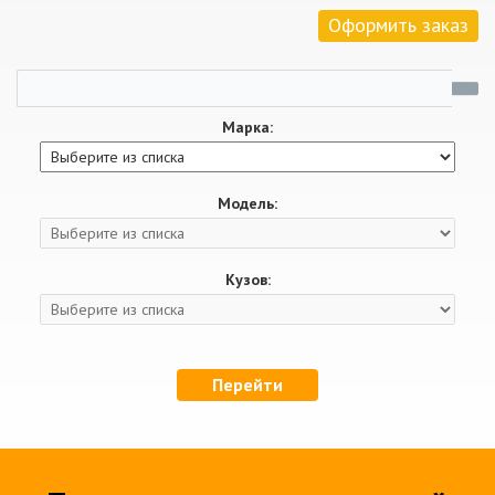
Оформить заказ
Марка:
Модель:
Кузов:
Перейти