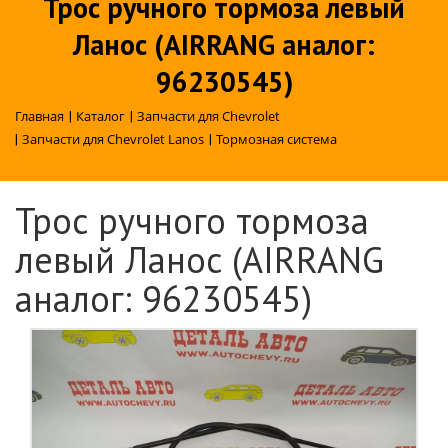
Трос ручного тормоза левый
Ланос (AIRRANG аналог:
96230545)
Главная
|
Каталог
|
Запчасти для Chevrolet
|
Запчасти для Chevrolet Lanos
|
Тормозная система
Трос ручного тормоза
левый Ланос (AIRRANG
аналог: 96230545)