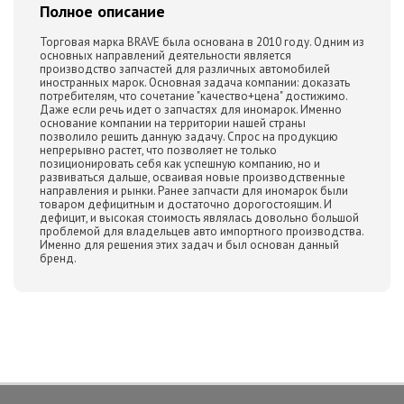
Полное описание
Торговая марка BRAVE была основана в 2010 году. Одним из
основных направлений деятельности является
производство запчастей для различных автомобилей
иностранных марок. Основная задача компании: доказать
потребителям, что сочетание "качество+цена" достижимо.
Даже если речь идет о запчастях для иномарок. Именно
основание компании на территории нашей страны
позволило решить данную задачу. Спрос на продукцию
непрерывно растет, что позволяет не только
позиционировать себя как успешную компанию, но и
развиваться дальше, осваивая новые производственные
направления и рынки. Ранее запчасти для иномарок были
товаром дефицитным и достаточно дорогостоящим. И
дефицит, и высокая стоимость являлась довольно большой
проблемой для владельцев авто импортного производства.
Именно для решения этих задач и был основан данный
бренд.