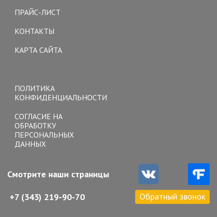
ПРАЙС-ЛИСТ
КОНТАКТЫ
КАРТА САЙТА
Toggle
navigation
ПОЛИТИКА
КОНФИДЕНЦИАЛЬНОСТИ
СОГЛАСИЕ НА
ОБРАБОТКУ
ПЕРСОНАЛЬНЫХ
ДАННЫХ
Смотрите наши страницы
Обратный звонок
+7 (343) 219-90-70