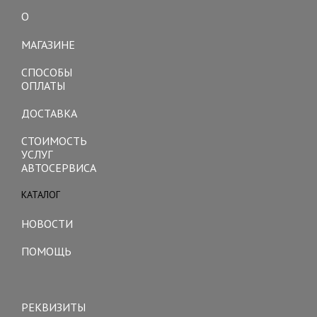
О
Toggle
navigation
МАГАЗИНЕ
СПОСОБЫ
ОПЛАТЫ
ДОСТАВКА
СТОИМОСТЬ
УСЛУГ
АВТОСЕРВИСА
КАТАЛОГ
Toggle
navigation
НОВОСТИ
ПОМОЩЬ
Toggle
navigation
РЕКВИЗИТЫ