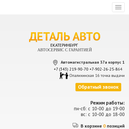
Toggl
naviga
АВТОСЕРВИС С ГАРАНТИЕЙ
Автомагистральная 37а корпус 1
+7 (343) 219-90-70
+7-902-26-25-8
64
Опалихинская 16 точка выдачи
Обратный звонок
Режим работы:
пн-сб: с 10-00 до 19-00
вс: с 10-00 до 18-00
В корзине
0
позиций