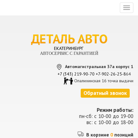
Toggl
naviga
АВТОСЕРВИС С ГАРАНТИЕЙ
Автомагистральная 37а корпус 1
+7 (343) 219-90-70
+7-902-26-25-8
64
Опалихинская 16 точка выдачи
Обратный звонок
Режим работы:
пн-сб: с 10-00 до 19-00
вс: с 10-00 до 18-00
В корзине
0
позиций