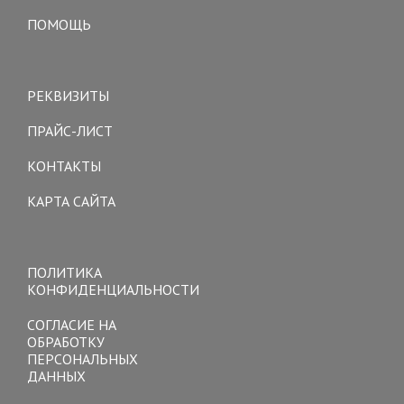
ПОМОЩЬ
Toggle
navigation
РЕКВИЗИТЫ
ПРАЙС-ЛИСТ
КОНТАКТЫ
КАРТА САЙТА
Toggle
navigation
ПОЛИТИКА
КОНФИДЕНЦИАЛЬНОСТИ
СОГЛАСИЕ НА
ОБРАБОТКУ
ПЕРСОНАЛЬНЫХ
ДАННЫХ