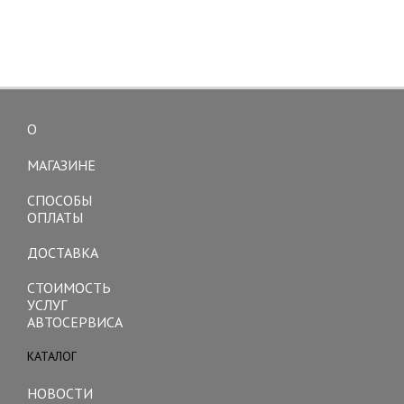
О
Toggle
navigation
МАГАЗИНЕ
СПОСОБЫ
ОПЛАТЫ
ДОСТАВКА
СТОИМОСТЬ
УСЛУГ
АВТОСЕРВИСА
КАТАЛОГ
Toggle
navigation
НОВОСТИ