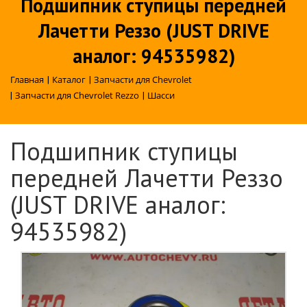
Подшипник ступицы передней
Лачетти Реззо (JUST DRIVE
аналог: 94535982)
Главная
|
Каталог
|
Запчасти для Chevrolet
|
Запчасти для Chevrolet Rezzo
|
Шасси
Подшипник ступицы
передней Лачетти Реззо
(JUST DRIVE аналог:
94535982)