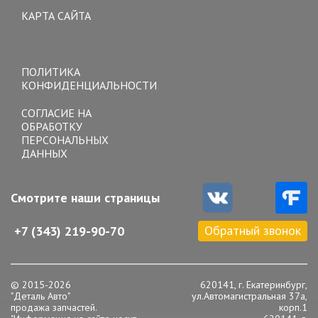
КАРТА САЙТА
Toggle
navigation
ПОЛИТИКА
КОНФИДЕНЦИАЛЬНОСТИ
СОГЛАСИЕ НА
ОБРАБОТКУ
ПЕРСОНАЛЬНЫХ
ДАННЫХ
Смотрите наши страницы
Обратный звонок
+7 (343) 219-90-70
© 2015-2026
620141, г. Екатеринбург,
"Деталь Авто"
ул.Автомагистральная 37а,
продажа запчастей.
корп.1