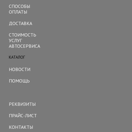
СПОСОБЫ
ОПЛАТЫ
ДОСТАВКА
СТОИМОСТЬ
УСЛУГ
АВТОСЕРВИСА
КАТАЛОГ
Toggle
navigation
НОВОСТИ
ПОМОЩЬ
Toggle
navigation
РЕКВИЗИТЫ
ПРАЙС-ЛИСТ
КОНТАКТЫ