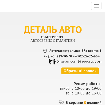
Toggl
naviga
АВТОСЕРВИС С ГАРАНТИЕЙ
Автомагистральная 37а корпус 1
+7 (343) 219-90-70
+7-902-26-25-8
64
Опалихинская 16 точка выдачи
Обратный звонок
Режим работы:
пн-сб: с 10-00 до 19-00
вс: с 10-00 до 18-00
В корзине
0
позиций