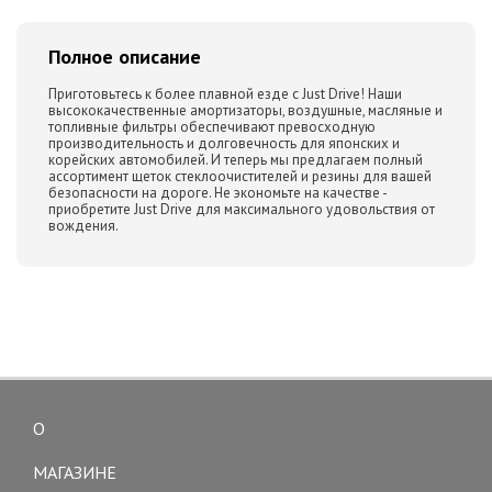
Полное описание
Приготовьтесь к более плавной езде с Just Drive! Наши
высококачественные амортизаторы, воздушные, масляные и
топливные фильтры обеспечивают превосходную
производительность и долговечность для японских и
корейских автомобилей. И теперь мы предлагаем полный
ассортимент щеток стеклоочистителей и резины для вашей
безопасности на дороге. Не экономьте на качестве -
приобретите Just Drive для максимального удовольствия от
вождения.
О
Toggle
navigation
МАГАЗИНЕ