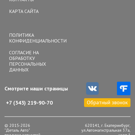
КАРТА САЙТА
Toggle
navigation
ПОЛИТИКА
КОНФИДЕНЦИАЛЬНОСТИ
СОГЛАСИЕ НА
ОБРАБОТКУ
ПЕРСОНАЛЬНЫХ
ДАННЫХ
Смотрите наши страницы
Обратный звонок
+7 (343) 219-90-70
© 2015-2026
620141, г. Екатеринбург,
"Деталь Авто"
ул.Автомагистральная 37а,
продажа запчастей.
корп.1