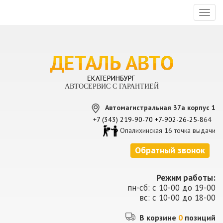
Toggl
naviga
АВТОСЕРВИС С ГАРАНТИЕЙ
Автомагистральная 37а корпус 1
+7 (343) 219-90-70
+7-902-26-25-8
64
Опалихинская 16 точка выдачи
Обратный звонок
Режим работы:
пн-сб: с 10-00 до 19-00
вс: с 10-00 до 18-00
В корзине
0
позиций