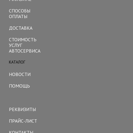
СПОСОБЫ
ОПЛАТЫ
ДОСТАВКА
СТОИМОСТЬ
УСЛУГ
АВТОСЕРВИСА
КАТАЛОГ
Toggle
navigation
НОВОСТИ
ПОМОЩЬ
Toggle
navigation
РЕКВИЗИТЫ
ПРАЙС-ЛИСТ
КОНТАКТЫ