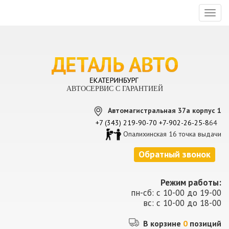
Toggl
naviga
АВТОСЕРВИС С ГАРАНТИЕЙ
Автомагистральная 37а корпус 1
+7 (343) 219-90-70
+7-902-26-25-8
64
Опалихинская 16 точка выдачи
Обратный звонок
Режим работы:
пн-сб: с 10-00 до 19-00
вс: с 10-00 до 18-00
В корзине
0
позиций