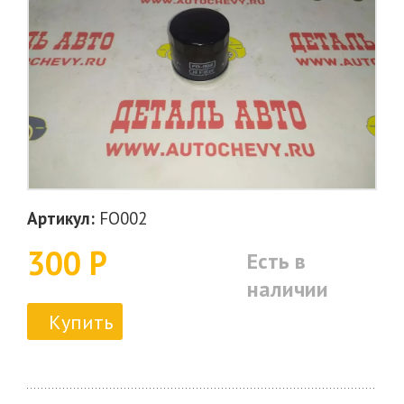
Артикул:
FO002
300 Р
Есть в
наличии
Купить