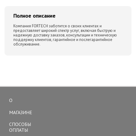
Полное описание
Компания FORTECH заботится о своих клиентах и
предоставляет широкий спектр услуг, включая быструю и
надежную доставку заказов, консультации и техническую
поддержку клиентов, гарантийное и послегарантийное
обслуживание.
О
Toggle
navigation
МАГАЗИНЕ
СПОСОБЫ
ОПЛАТЫ