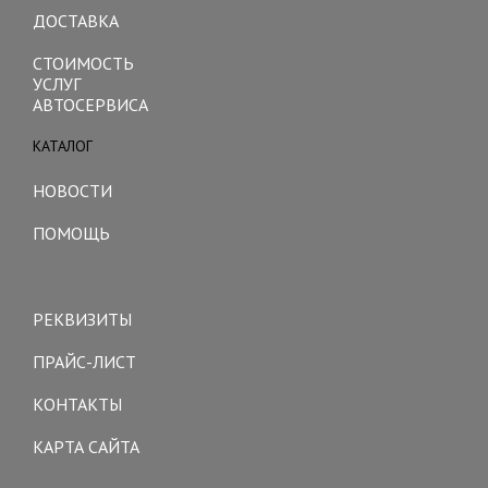
ДОСТАВКА
СТОИМОСТЬ
УСЛУГ
АВТОСЕРВИСА
КАТАЛОГ
Toggle
navigation
НОВОСТИ
ПОМОЩЬ
Toggle
navigation
РЕКВИЗИТЫ
ПРАЙС-ЛИСТ
КОНТАКТЫ
КАРТА САЙТА