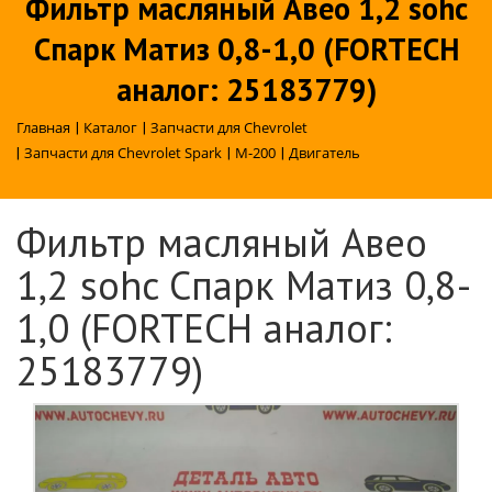
Фильтр масляный Авео 1,2 sohc
Спарк Матиз 0,8-1,0 (FORTECH
аналог: 25183779)
Главная
|
Каталог
|
Запчасти для Chevrolet
|
Запчасти для Chevrolet Spark
|
M-200
|
Двигатель
Фильтр масляный Авео
1,2 sohc Спарк Матиз 0,8-
1,0 (FORTECH аналог:
25183779)