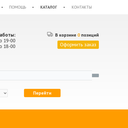
ПОМОЩЬ
КАТАЛОГ
КОНТАКТЫ
аботы:
В корзине
0
позиций
о 19-00
Оформить заказ
о 18-00
Перейти