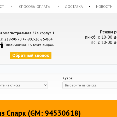
СТ
СПОСОБЫ ОПЛАТЫ
ДОСТАВКА
НОВОСТИ
Режим р
втомагистральная 37а корпус 1
пн-сб: с 10-00 д
43) 219-90-70
+7-902-26-25-8
64
вс: с 10-00 д
Опалихинская 16 точка выдачи
Обратный звонок
:
Кузов:
из Спарк (GM: 94530618)