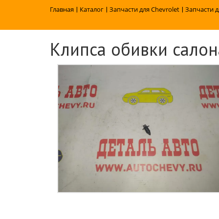
Главная
|
Каталог
|
Запчасти для Chevrolet
|
Запчасти д
Клипса обивки салон