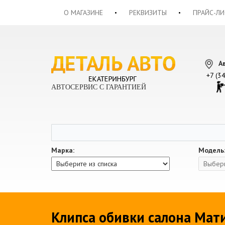
О МАГАЗИНЕ
РЕКВИЗИТЫ
ПРАЙС-ЛИ
А
+7 (3
АВТОСЕРВИС С ГАРАНТИЕЙ
Марка:
Модель
Клипса обивки салона Мат