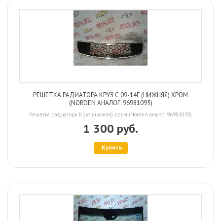
РЕШЕТКА РАДИАТОРА КРУЗ С 09-14Г (НИЖНЯЯ) ХРОМ
(NORDEN АНАЛОГ: 96981093)
Решетка радиатора Круз (нижняя) хром (Norden аналог: 96981093)
1 300 руб.
Купить