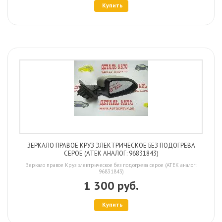
Купить
ЗЕРКАЛО ПРАВОЕ КРУЗ ЭЛЕКТРИЧЕСКОЕ БЕЗ ПОДОГРЕВА
СЕРОЕ (ATEK АНАЛОГ: 96831843)
Зеркало правое Круз электрическое без подогрева серое (ATEK аналог:
96831843)
1 300 руб.
Купить