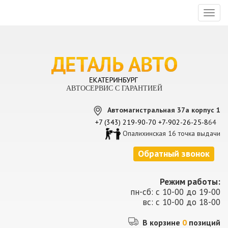
Toggl
naviga
АВТОСЕРВИС С ГАРАНТИЕЙ
Автомагистральная 37а корпус 1
+7 (343) 219-90-70
+7-902-26-25-8
64
Опалихинская 16 точка выдачи
Обратный звонок
Режим работы:
пн-сб: с 10-00 до 19-00
вс: с 10-00 до 18-00
В корзине
0
позиций