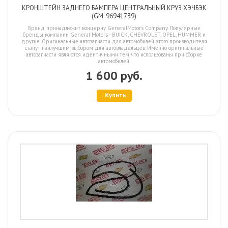
КРОНШТЕЙН ЗАДНЕГО БАМПЕРА ЦЕНТРАЛЬНЫЙ КРУЗ ХЭЧБЭК
(GM: 96941739)
Бренд принадлежит концерну GeneralMotors Company. Популярные
бренды компании General Motors - BUICK, CHEVROLET, OPEL, HUMMER и
другие. Оригинальные автозапчасти для автомобилей этого производителя
станут наилучшим выбором для автовладельцев. Именно оригинальные
автозапчасти являются идентичными тем, что использованы при сборке
автомобилей.
1 600 руб.
Купить