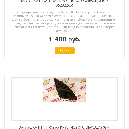
ЗАГЛУШКА ПТФ ЛЕВАЯ КРУЗ (НОВОГО ОБРАЗЦА) (GM:
95282263)
Бренд принадлежит концерну GeneralMotors Company. Популярные
бренды компании General Motors - BUICK, CHEVROLET, OPEL, HUMMER и
другие. Оригинальные автозапчасти для автомобилей этого производителя
станут наилучшим выбором для автовладельцев. Именно оригинальные
автозапчасти являются идентичными тем, что использованы при сборке
автомобилей.
1 400 руб.
Купить
ЗАГЛУШКА ПТФ ПРАВАЯ КРУЗ (НОВОГО ОБРАЗЦА) (GM: