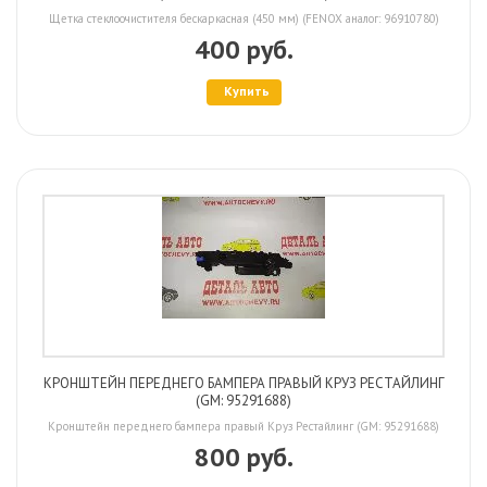
Щетка стеклоочистителя бескаркасная (450 мм) (FENOX аналог: 96910780)
400 руб.
Купить
КРОНШТЕЙН ПЕРЕДНЕГО БАМПЕРА ПРАВЫЙ КРУЗ РЕСТАЙЛИНГ
(GM: 95291688)
Кронштейн переднего бампера правый Круз Рестайлинг (GM: 95291688)
800 руб.