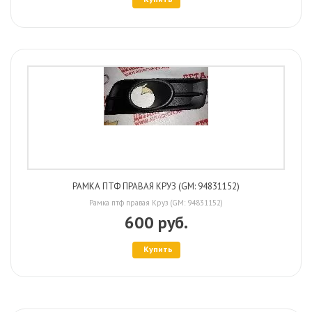
РАМКА ПТФ ПРАВАЯ КРУЗ (GM: 94831152)
Рамка птф правая Круз (GM: 94831152)
600 руб.
Купить