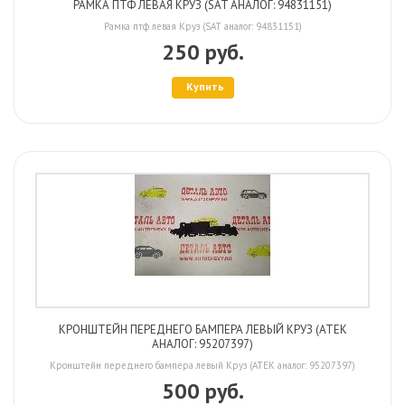
РАМКА ПТФ ЛЕВАЯ КРУЗ (SAT АНАЛОГ: 94831151)
Рамка птф левая Круз (SAT аналог: 94831151)
250 руб.
Купить
КРОНШТЕЙН ПЕРЕДНЕГО БАМПЕРА ЛЕВЫЙ КРУЗ (ATEK
АНАЛОГ: 95207397)
Кронштейн переднего бампера левый Круз (ATEK аналог: 95207397)
500 руб.