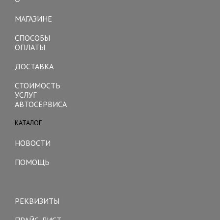
Toggle
navigation
МАГАЗИНЕ
СПОСОБЫ
ОПЛАТЫ
ДОСТАВКА
СТОИМОСТЬ
УСЛУГ
АВТОСЕРВИСА
КАТАЛОГ
Toggle
navigation
НОВОСТИ
ПОМОЩЬ
Toggle
navigation
РЕКВИЗИТЫ
ПРАЙС-ЛИСТ