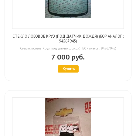
СТЕКЛО ЛОБОВОЕ КРУЗ (ПОД ДАТЧИК ДОЖДЯ) (БОР АНАЛОГ :
94567945)
Стекло лобовое Круз (под датчик дождя) (БОР аналог : 94567945)
7 000 руб.
Купить