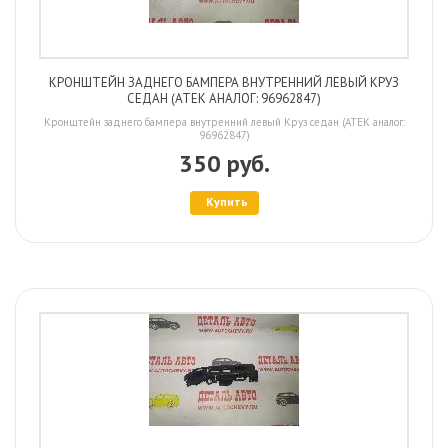
КРОНШТЕЙН ЗАДНЕГО БАМПЕРА ВНУТРЕННИЙ ЛЕВЫЙ КРУЗ
СЕДАН (ATEK АНАЛОГ: 96962847)
Кронштейн заднего бампера внутренний левый Круз седан (ATEK аналог:
96962847)
350 руб.
Купить