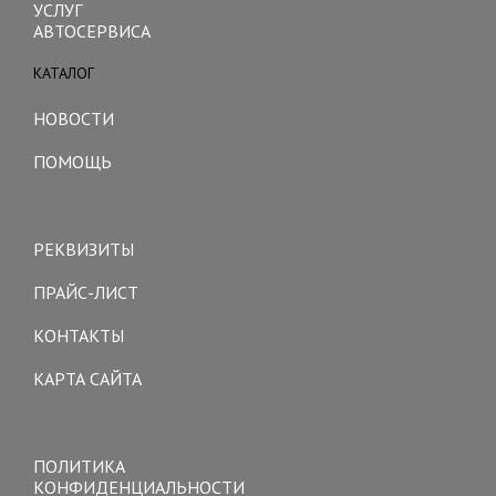
УСЛУГ
АВТОСЕРВИСА
КАТАЛОГ
Toggle
navigation
НОВОСТИ
ПОМОЩЬ
Toggle
navigation
РЕКВИЗИТЫ
ПРАЙС-ЛИСТ
КОНТАКТЫ
КАРТА САЙТА
Toggle
navigation
ПОЛИТИКА
КОНФИДЕНЦИАЛЬНОСТИ