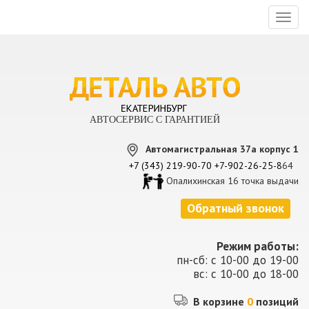
Toggl
naviga
АВТОСЕРВИС С ГАРАНТИЕЙ
Автомагистральная 37а корпус 1
+7 (343) 219-90-70
+7-902-26-25-8
64
Опалихинская 16 точка выдачи
Обратный звонок
Режим работы:
пн-сб: с 10-00 до 19-00
вс: с 10-00 до 18-00
В корзине
0
позиций