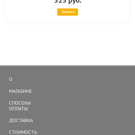
525 руб.
Купить
О
Toggle
navigation
МАГАЗИНЕ
СПОСОБЫ
ОПЛАТЫ
ДОСТАВКА
СТОИМОСТЬ