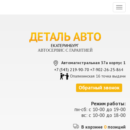
Toggl
naviga
АВТОСЕРВИС С ГАРАНТИЕЙ
Автомагистральная 37а корпус 1
+7 (343) 219-90-70
+7-902-26-25-8
64
Опалихинская 16 точка выдачи
Обратный звонок
Режим работы:
пн-сб: с 10-00 до 19-00
вс: с 10-00 до 18-00
В корзине
0
позиций