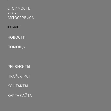
СТОИМОСТЬ
УСЛУГ
АВТОСЕРВИСА
КАТАЛОГ
Toggle
navigation
НОВОСТИ
ПОМОЩЬ
Toggle
navigation
РЕКВИЗИТЫ
ПРАЙС-ЛИСТ
КОНТАКТЫ
КАРТА САЙТА
Toggle
navigation