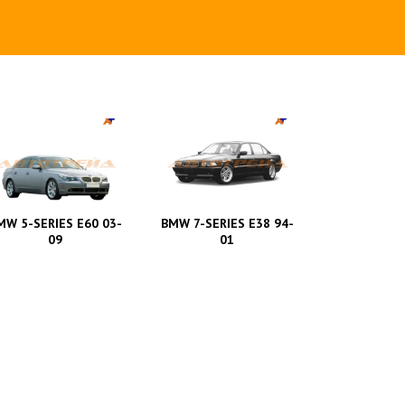
MW 5-SERIES E60 03-
BMW 7-SERIES E38 94-
09
01