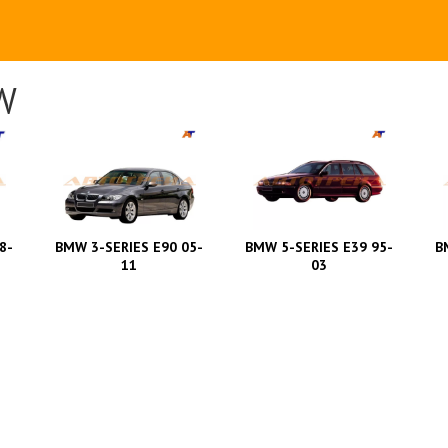
W
8-
BMW 3-SERIES E90 05-
BMW 5-SERIES E39 95-
B
11
03