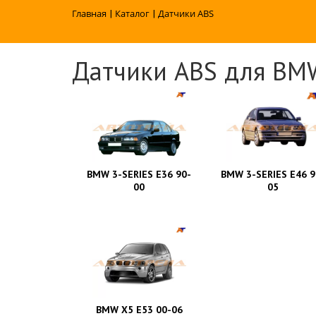
Главная
|
Каталог
|
Датчики ABS
Датчики ABS для BM
BMW 3-SERIES E36 90-
BMW 3-SERIES E46 9
00
05
BMW X5 E53 00-06