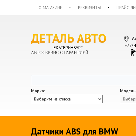
О МАГАЗИНЕ
РЕКВИЗИТЫ
ПРАЙС-ЛИ
А
+7 (3
АВТОСЕРВИС С ГАРАНТИЕЙ
Марка:
Модель
Датчики ABS для BMW