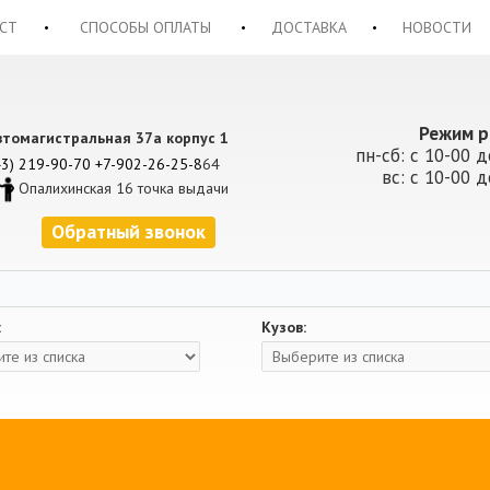
СТ
СПОСОБЫ ОПЛАТЫ
ДОСТАВКА
НОВОСТИ
Режим р
втомагистральная 37а корпус 1
пн-сб: с 10-00 д
43) 219-90-70
+7-902-26-25-8
64
вс: с 10-00 д
Опалихинская 16 точка выдачи
Обратный звонок
:
Кузов: