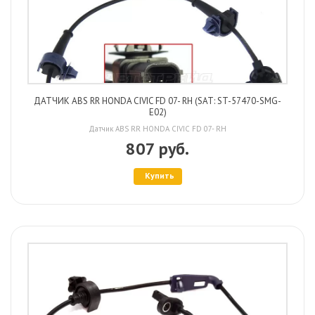
ДАТЧИК ABS RR HONDA CIVIC FD 07- RH (SAT: ST-57470-SMG-
E02)
Датчик ABS RR HONDA CIVIC FD 07- RH
807 руб.
Купить