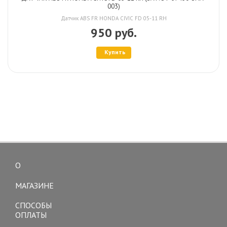
003)
Датчик ABS FR HONDA CIVIC FD 05-11 RH
950 руб.
Купить
О
Toggle
navigation
МАГАЗИНЕ
СПОСОБЫ
ОПЛАТЫ