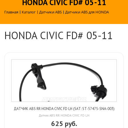
HONDA CIVIC FD# 05-11
Главная
|
Каталог
|
Датчики ABS
|
Датчики ABS для HONDA
HONDA CIVIC FD# 05-11
ДАТЧИК ABS RR HONDA CIVIC FD LH (SAT: ST-57475-SNA-003)
Датчик ABS RR HONDA CIVIC FD LH
625 руб.