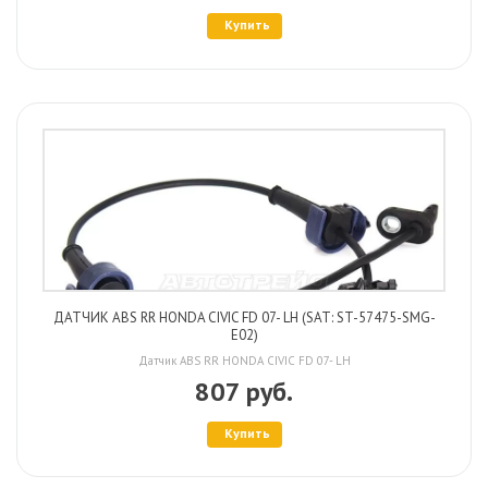
Купить
ДАТЧИК ABS RR HONDA CIVIC FD 07- LH (SAT: ST-57475-SMG-
E02)
Датчик ABS RR HONDA CIVIC FD 07- LH
807 руб.
Купить