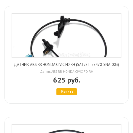
ДАТЧИК ABS RR HONDA CIVIC FD RH (SAT: ST-57470-SNA-003)
Датчик ABS RR HONDA CIVIC FD RH
625 руб.
Купить