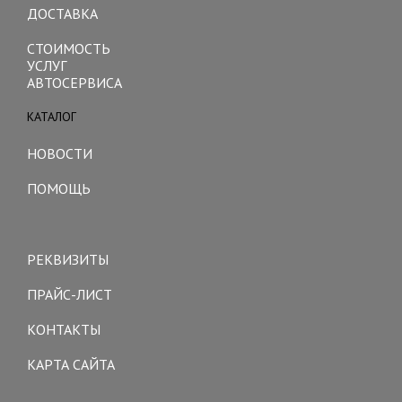
ДОСТАВКА
СТОИМОСТЬ
УСЛУГ
АВТОСЕРВИСА
КАТАЛОГ
Toggle
navigation
НОВОСТИ
ПОМОЩЬ
Toggle
navigation
РЕКВИЗИТЫ
ПРАЙС-ЛИСТ
КОНТАКТЫ
КАРТА САЙТА