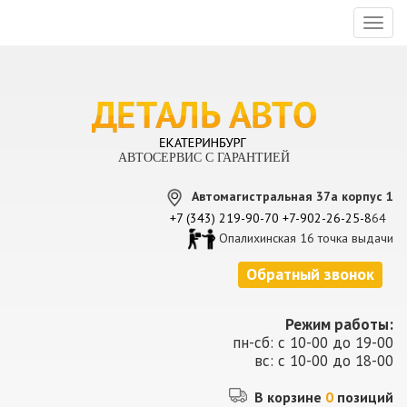
Toggl
naviga
АВТОСЕРВИС С ГАРАНТИЕЙ
Автомагистральная 37а корпус 1
+7 (343) 219-90-70
+7-902-26-25-8
64
Опалихинская 16 точка выдачи
Обратный звонок
Режим работы:
пн-сб: с 10-00 до 19-00
вс: с 10-00 до 18-00
В корзине
0
позиций