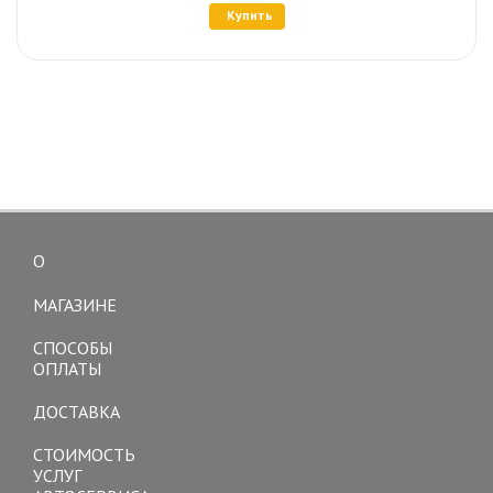
Купить
О
Toggle
navigation
МАГАЗИНЕ
СПОСОБЫ
ОПЛАТЫ
ДОСТАВКА
СТОИМОСТЬ
УСЛУГ