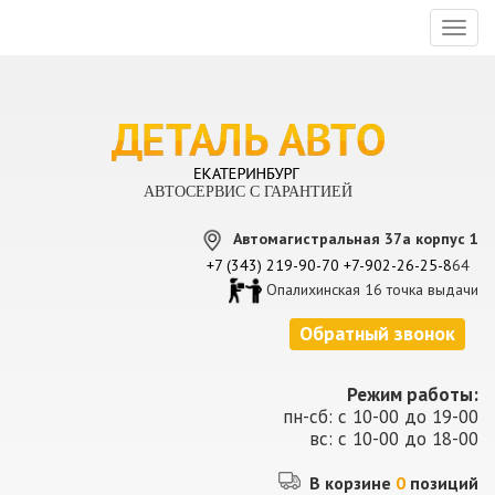
Toggl
naviga
АВТОСЕРВИС С ГАРАНТИЕЙ
Автомагистральная 37а корпус 1
+7 (343) 219-90-70
+7-902-26-25-8
64
Опалихинская 16 точка выдачи
Обратный звонок
Режим работы:
пн-сб: с 10-00 до 19-00
вс: с 10-00 до 18-00
В корзине
0
позиций