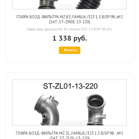
ГОФРА ВОЗД. ФИЛЬТРА MZ B3, FAMILIA /323 1.3 BJ3P 98-,№2
(SAT: ST-ZM01-13-220)
Гофра возд. фильтра MZ B3, Familia /323 1.3 BJ3P 98-,№2
1 338 руб.
Купить
ГОФРА ВОЗД. ФИЛЬТРА MZ ZL, FAMILIA /323 1.5 BJ5P 98- ,№2
(SAT: ST-ZL01-13-220)