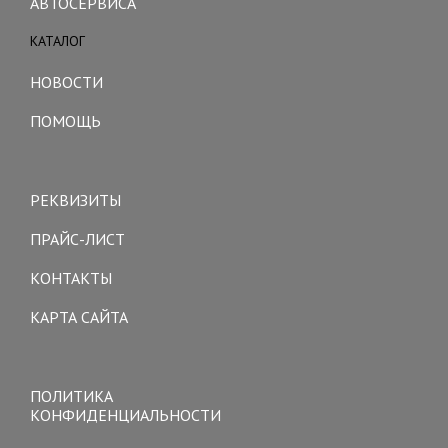
АВТОСЕРВИСА
КАТАЛОГ
Toggle
navigation
НОВОСТИ
ПОМОЩЬ
Toggle
navigation
РЕКВИЗИТЫ
ПРАЙС-ЛИСТ
КОНТАКТЫ
КАРТА САЙТА
Toggle
navigation
ПОЛИТИКА
КОНФИДЕНЦИАЛЬНОСТИ