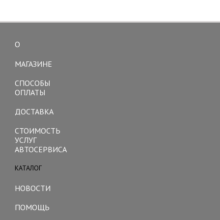
О
Toggle
navigation
МАГАЗИНЕ
СПОСОБЫ
ОПЛАТЫ
ДОСТАВКА
СТОИМОСТЬ
УСЛУГ
АВТОСЕРВИСА
КАТАЛОГ
Toggle
navigation
НОВОСТИ
ПОМОЩЬ