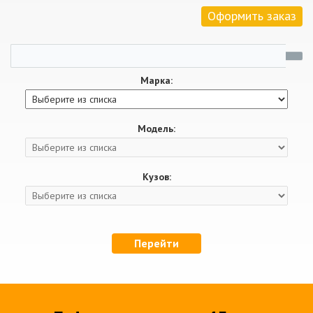
Оформить заказ
Марка:
Модель:
Кузов:
Перейти