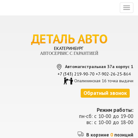
Toggl
naviga
АВТОСЕРВИС С ГАРАНТИЕЙ
Автомагистральная 37а корпус 1
+7 (343) 219-90-70
+7-902-26-25-8
64
Опалихинская 16 точка выдачи
Обратный звонок
Режим работы:
пн-сб: с 10-00 до 19-00
вс: с 10-00 до 18-00
В корзине
0
позиций