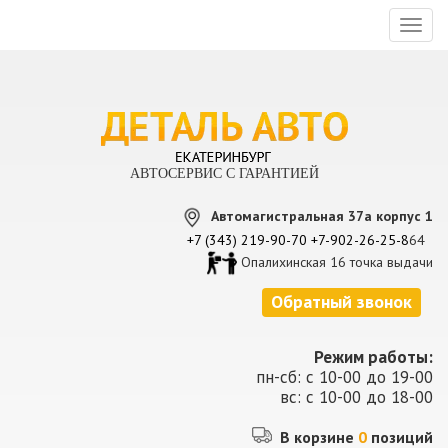
Toggl
naviga
АВТОСЕРВИС С ГАРАНТИЕЙ
Автомагистральная 37а корпус 1
+7 (343) 219-90-70
+7-902-26-25-8
64
Опалихинская 16 точка выдачи
Обратный звонок
Режим работы:
пн-сб: с 10-00 до 19-00
вс: с 10-00 до 18-00
В корзине
0
позиций