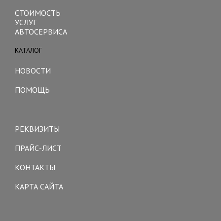
СТОИМОСТЬ
УСЛУГ
АВТОСЕРВИСА
КАТАЛОГ
Toggle
navigation
НОВОСТИ
ПОМОЩЬ
Toggle
navigation
РЕКВИЗИТЫ
ПРАЙС-ЛИСТ
КОНТАКТЫ
КАРТА САЙТА
Toggle
navigation