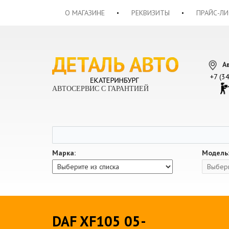
О МАГАЗИНЕ
РЕКВИЗИТЫ
ПРАЙС-ЛИ
А
+7 (3
АВТОСЕРВИС С ГАРАНТИЕЙ
Марка:
Модель
DAF XF105 05-