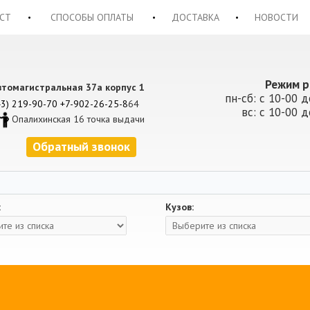
СТ
СПОСОБЫ ОПЛАТЫ
ДОСТАВКА
НОВОСТИ
Режим р
втомагистральная 37а корпус 1
пн-сб: с 10-00 д
43) 219-90-70
+7-902-26-25-8
64
вс: с 10-00 д
Опалихинская 16 точка выдачи
Обратный звонок
:
Кузов: