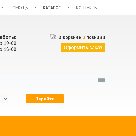
ПОМОЩЬ
КАТАЛОГ
КОНТАКТЫ
аботы:
В корзине
0
позиций
о 19-00
Оформить заказ
о 18-00
Перейти