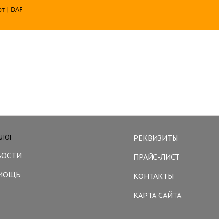
рт
|
DAF
АЛОГ
РЕКВИЗИТЫ
ВОСТИ
ПРАЙС-ЛИСТ
МОЩЬ
КОНТАКТЫ
КАРТА САЙТА