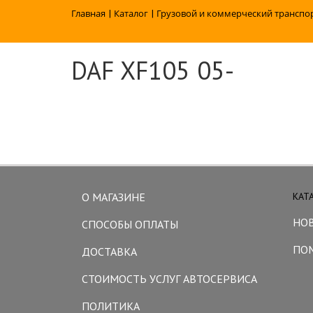
Главная
|
Каталог
|
Грузовой и коммерческий транспо
DAF XF105 05-
О МАГАЗИНЕ
КАТ
НО
СПОСОБЫ ОПЛАТЫ
ПО
ДОСТАВКА
СТОИМОСТЬ УСЛУГ АВТОСЕРВИСА
ПОЛИТИКА