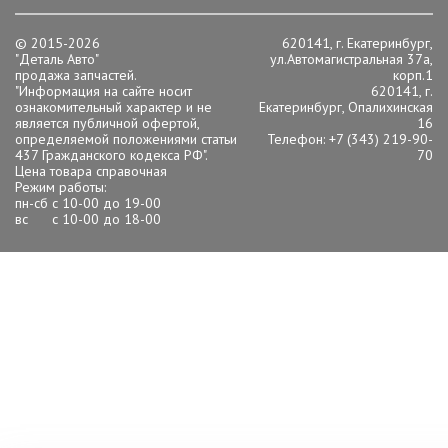
© 2015-2026
620141, г. Екатеринбург,
"Деталь Авто"
ул.Автомагистральная 37а,
продажа запчастей.
корп.1
"Информация на сайте носит
620141, г.
ознакомительный характер и не
Екатеринбург, Опалихинская
является публичной офертой,
16
определяемой положениями статьи
Телефон: +7 (343) 219-90-
437 Гражданского кодекса РФ".
70
Цена товара справочная
Режим работы:
пн-сб с 10-00 до 19-00
вс с 10-00 до 18-00