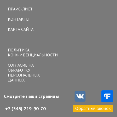
ПРАЙС-ЛИСТ
КОНТАКТЫ
КАРТА САЙТА
Toggle
navigation
ПОЛИТИКА
КОНФИДЕНЦИАЛЬНОСТИ
СОГЛАСИЕ НА
ОБРАБОТКУ
ПЕРСОНАЛЬНЫХ
ДАННЫХ
Смотрите наши страницы
Обратный звонок
+7 (343) 219-90-70