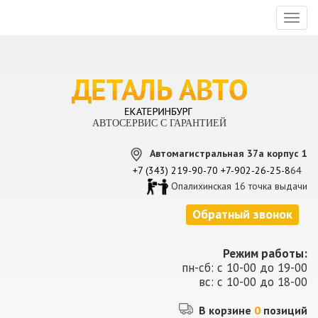
Toggl
naviga
АВТОСЕРВИС С ГАРАНТИЕЙ
Автомагистральная 37а корпус 1
+7 (343) 219-90-70
+7-902-26-25-8
64
Опалихинская 16 точка выдачи
Обратный звонок
Режим работы:
пн-сб: с 10-00 до 19-00
вс: с 10-00 до 18-00
В корзине
0
позиций