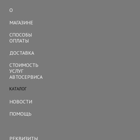
О
Toggle
navigation
МАГАЗИНЕ
СПОСОБЫ
ОПЛАТЫ
ДОСТАВКА
СТОИМОСТЬ
УСЛУГ
АВТОСЕРВИСА
КАТАЛОГ
Toggle
navigation
НОВОСТИ
ПОМОЩЬ
Toggle
navigation
РЕКВИЗИТЫ