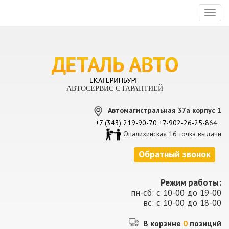
Toggl
naviga
АВТОСЕРВИС С ГАРАНТИЕЙ
Автомагистральная 37а корпус 1
+7 (343) 219-90-70
+7-902-26-25-8
64
Опалихинская 16 точка выдачи
Обратный звонок
Режим работы:
пн-сб: с 10-00 до 19-00
вс: с 10-00 до 18-00
В корзине
0
позиций