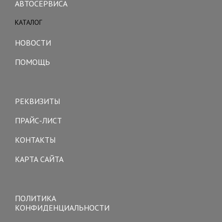
АВТОСЕРВИСА
КАТАЛОГ
Toggle
navigation
НОВОСТИ
ПОМОЩЬ
Toggle
navigation
РЕКВИЗИТЫ
ПРАЙС-ЛИСТ
КОНТАКТЫ
КАРТА САЙТА
Toggle
navigation
ПОЛИТИКА
КОНФИДЕНЦИАЛЬНОСТИ