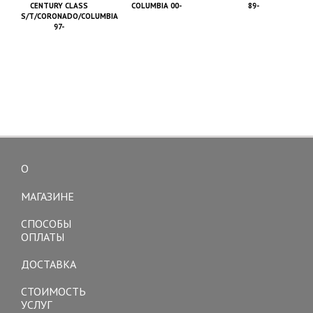
CENTURY CLASS
COLUMBIA 00-
89-
S/T/CORONADO/COLUMBIA
97-
О
Toggle
navigation
МАГАЗИНЕ
СПОСОБЫ
ОПЛАТЫ
ДОСТАВКА
СТОИМОСТЬ
УСЛУГ