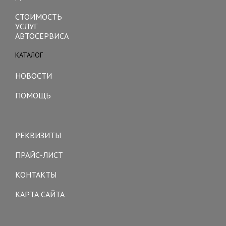
СТОИМОСТЬ
УСЛУГ
АВТОСЕРВИСА
КАТАЛОГ
Toggle
navigation
НОВОСТИ
ПОМОЩЬ
Toggle
navigation
РЕКВИЗИТЫ
ПРАЙС-ЛИСТ
КОНТАКТЫ
КАРТА САЙТА
Toggle
navigation