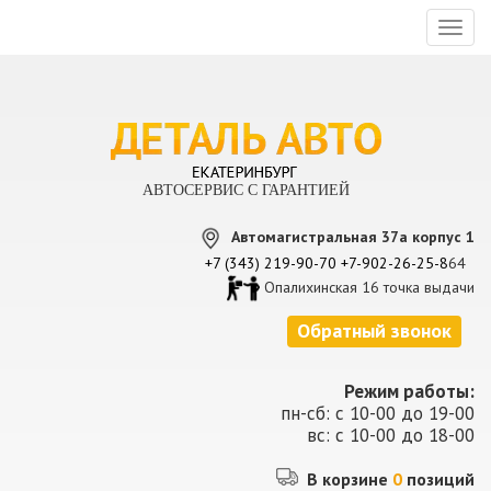
Toggl
naviga
АВТОСЕРВИС С ГАРАНТИЕЙ
Автомагистральная 37а корпус 1
+7 (343) 219-90-70
+7-902-26-25-8
64
Опалихинская 16 точка выдачи
Обратный звонок
Режим работы:
пн-сб: с 10-00 до 19-00
вс: с 10-00 до 18-00
В корзине
0
позиций