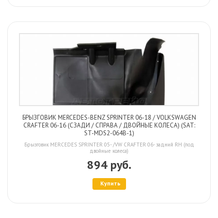
БРЫЗГОВИК MERCEDES-BENZ SPRINTER 06-18 / VOLKSWAGEN
CRAFTER 06-16 (СЗАДИ / СПРАВА / ДВОЙНЫЕ КОЛЕСА) (SAT:
ST-MDS2-064B-1)
Брызговик MERCEDES SPRINTER 05- /VW CRAFTER 06- задний RH (под
двойные колеса)
894 руб.
Купить