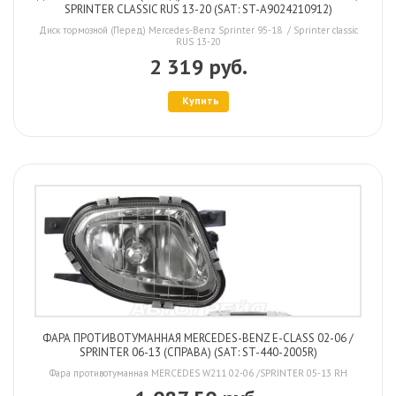
SPRINTER CLASSIC RUS 13-20 (SAT: ST-A9024210912)
Диск тормозной (Перед) Mercedes-Benz Sprinter 95-18 / Sprinter classic
RUS 13-20
2 319 руб.
Купить
ФАРА ПРОТИВОТУМАННАЯ MERCEDES-BENZ E-CLASS 02-06 /
SPRINTER 06-13 (СПРАВА) (SAT: ST-440-2005R)
Фара противотуманная MERCEDES W211 02-06 /SPRINTER 05-13 RH