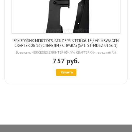
БРЫЗГОВИК MERCEDES-BENZ SPRINTER 06-18 / VOLKSWAGEN
CRAFTER 06-16 (СПЕРЕДИ / СПРАВА) (SAT: ST-MDS2-016B-1)
Брызговик MERCEDES SPRINTER 05- /VW CRAFTER 06- передний RH
757 руб.
Купить