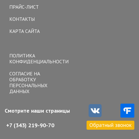
ПРАЙС-ЛИСТ
КОНТАКТЫ
КАРТА САЙТА
Toggle
navigation
ПОЛИТИКА
КОНФИДЕНЦИАЛЬНОСТИ
СОГЛАСИЕ НА
ОБРАБОТКУ
ПЕРСОНАЛЬНЫХ
ДАННЫХ
Смотрите наши страницы
Обратный звонок
+7 (343) 219-90-70