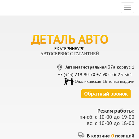
Toggl
naviga
АВТОСЕРВИС С ГАРАНТИЕЙ
Автомагистральная 37а корпус 1
+7 (343) 219-90-70
+7-902-26-25-8
64
Опалихинская 16 точка выдачи
Обратный звонок
Режим работы:
пн-сб: с 10-00 до 19-00
вс: с 10-00 до 18-00
В корзине
0
позиций