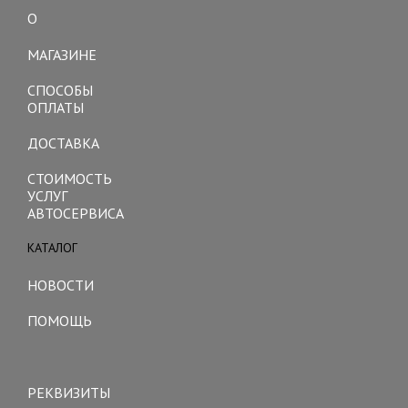
О
Toggle
navigation
МАГАЗИНЕ
СПОСОБЫ
ОПЛАТЫ
ДОСТАВКА
СТОИМОСТЬ
УСЛУГ
АВТОСЕРВИСА
КАТАЛОГ
Toggle
navigation
НОВОСТИ
ПОМОЩЬ
Toggle
navigation
РЕКВИЗИТЫ