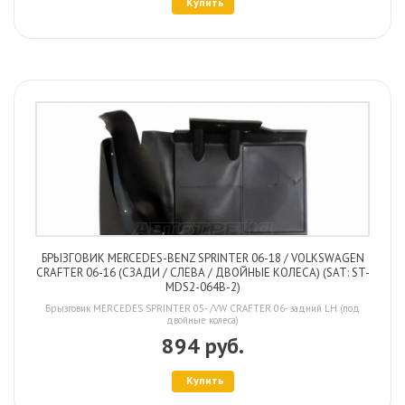
Купить
БРЫЗГОВИК MERCEDES-BENZ SPRINTER 06-18 / VOLKSWAGEN
CRAFTER 06-16 (СЗАДИ / СЛЕВА / ДВОЙНЫЕ КОЛЕСА) (SAT: ST-
MDS2-064B-2)
Брызговик MERCEDES SPRINTER 05- /VW CRAFTER 06- задний LH (под
двойные колеса)
894 руб.
Купить