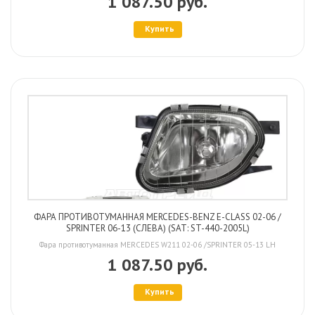
1 087.50 руб.
Купить
ФАРА ПРОТИВОТУМАННАЯ MERCEDES-BENZ E-CLASS 02-06 /
SPRINTER 06-13 (СЛЕВА) (SAT: ST-440-2005L)
Фара противотуманная MERCEDES W211 02-06 /SPRINTER 05-13 LH
1 087.50 руб.
Купить