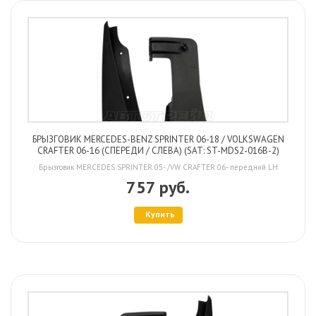
БРЫЗГОВИК MERCEDES-BENZ SPRINTER 06-18 / VOLKSWAGEN
CRAFTER 06-16 (СПЕРЕДИ / СЛЕВА) (SAT: ST-MDS2-016B-2)
Брызговик MERCEDES SPRINTER 05- /VW CRAFTER 06- передний LH
757 руб.
Купить