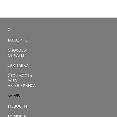
О
Toggle
navigation
МАГАЗИНЕ
СПОСОБЫ
ОПЛАТЫ
ДОСТАВКА
СТОИМОСТЬ
УСЛУГ
АВТОСЕРВИСА
КАТАЛОГ
Toggle
navigation
НОВОСТИ
ПОМОЩЬ