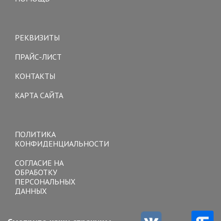
Toggle
navigation
РЕКВИЗИТЫ
ПРАЙС-ЛИСТ
КОНТАКТЫ
КАРТА САЙТА
Toggle
navigation
ПОЛИТИКА
КОНФИДЕНЦИАЛЬНОСТИ
СОГЛАСИЕ НА
ОБРАБОТКУ
ПЕРСОНАЛЬНЫХ
ДАННЫХ