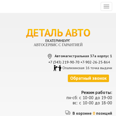
Toggl
naviga
АВТОСЕРВИС С ГАРАНТИЕЙ
Автомагистральная 37а корпус 1
+7 (343) 219-90-70
+7-902-26-25-8
64
Опалихинская 16 точка выдачи
Обратный звонок
Режим работы:
пн-сб: с 10-00 до 19-00
вс: с 10-00 до 18-00
В корзине
0
позиций