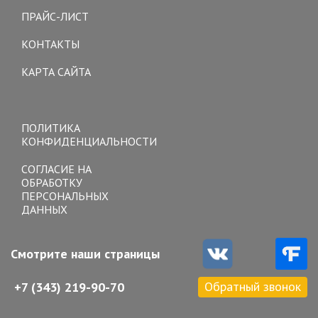
ПРАЙС-ЛИСТ
КОНТАКТЫ
КАРТА САЙТА
Toggle
navigation
ПОЛИТИКА
КОНФИДЕНЦИАЛЬНОСТИ
СОГЛАСИЕ НА
ОБРАБОТКУ
ПЕРСОНАЛЬНЫХ
ДАННЫХ
Смотрите наши страницы
Обратный звонок
+7 (343) 219-90-70