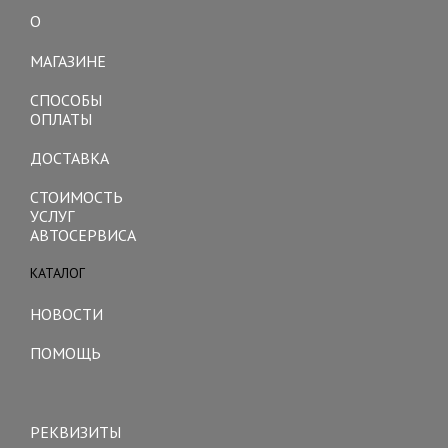
О
Toggle
navigation
МАГАЗИНЕ
СПОСОБЫ
ОПЛАТЫ
ДОСТАВКА
СТОИМОСТЬ
УСЛУГ
АВТОСЕРВИСА
КАТАЛОГ
Toggle
navigation
НОВОСТИ
ПОМОЩЬ
Toggle
navigation
РЕКВИЗИТЫ