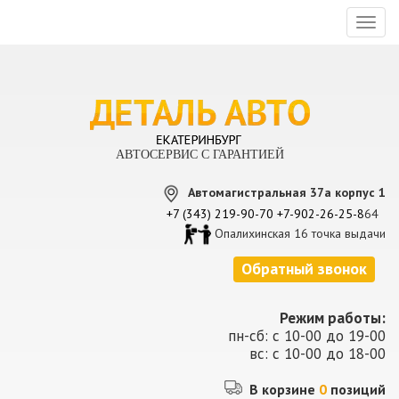
Toggl
naviga
АВТОСЕРВИС С ГАРАНТИЕЙ
Автомагистральная 37а корпус 1
+7 (343) 219-90-70
+7-902-26-25-8
64
Опалихинская 16 точка выдачи
Обратный звонок
Режим работы:
пн-сб: с 10-00 до 19-00
вс: с 10-00 до 18-00
В корзине
0
позиций