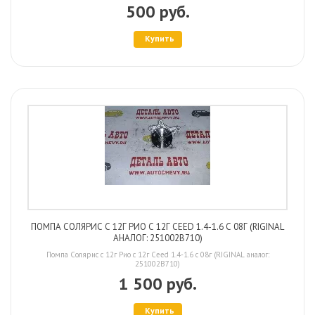
500 руб.
Купить
ПОМПА СОЛЯРИС С 12Г РИО С 12Г CEED 1.4-1.6 С 08Г (RIGINAL
АНАЛОГ: 251002B710)
Помпа Солярис с 12г Рио с 12г Ceed 1.4-1.6 с 08г (RIGINAL аналог:
251002B710)
1 500 руб.
Купить