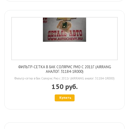
ФИЛЬТР-СЕТКА В БАК СОЛЯРИС РИО С 2011Г (AIRRANG
АНАЛОГ: 31184-1R000)
Фильтр-сетка в бак Солярис Рио с 2011г (AIRRANG аналог: 31184-1R000)
150 руб.
Купить