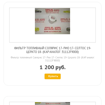
ФИЛЬТР ТОПЛИВНЫЙ СОЛЯРИС 17- РИО 17- СЕЛТОС 19-
ЦЕРАТО 18- (KAP АНАЛОГ: 31112F9000)
Фильтр топливный Солярис 17- Рио 17- Селтос 19- Церато 18- (KAP аналог:
31112F9000)
1 200 руб.
Купить