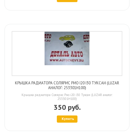
КРЫШКА РАДИАТОРА СОЛЯРИС РИО I20 I30 ТУКСАН (LUZAR
АНАЛОГ: 253301H100)
Крышка радиатора Солярис Рио i20 i30 Туксан (LUZAR аналог:
253301H100)
350 руб.
Купить