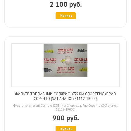
2 100 руб.
Купить
ФИЛЬТР ТОПЛИВНЫЙ СОЛЯРИС IX35 KIA СПОРТЕЙДЖ РИО
СОРЕНТО (SAT АНАЛОГ: 31112-1R000)
Фильтр топливный Солярис IX35 Kia Спортедж Рио Соренто (SAT аналог:
31112-1R000)
900 руб.
Купить