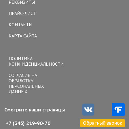
РЕКВИЗИТЫ
ПРАЙС-ЛИСТ
КОНТАКТЫ
КАРТА САЙТА
Toggle
navigation
ПОЛИТИКА
КОНФИДЕНЦИАЛЬНОСТИ
СОГЛАСИЕ НА
ОБРАБОТКУ
ПЕРСОНАЛЬНЫХ
ДАННЫХ
Смотрите наши страницы
Обратный звонок
+7 (343) 219-90-70