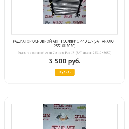
РАДИАТОР ОСНОВНОЙ АКПП СОЛЯРИС РИО 17- (SAT АНАЛОГ:
25310H5050)
Радиатор основной Акпп Солярис Рио 17- (SAT аналог: 25310H5050)
3 500 руб.
Купить