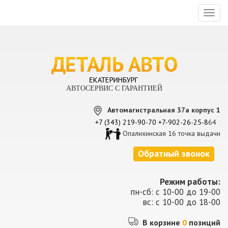
Toggl
naviga
АВТОСЕРВИС С ГАРАНТИЕЙ
Автомагистральная 37а корпус 1
+7 (343) 219-90-70
+7-902-26-25-8
64
Опалихинская 16 точка выдачи
Обратный звонок
Режим работы:
пн-сб: с 10-00 до 19-00
вс: с 10-00 до 18-00
В корзине
0
позиций