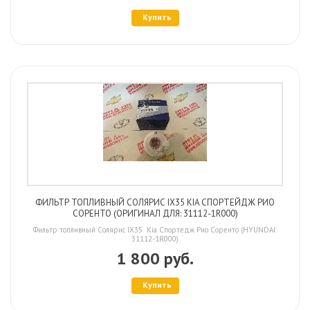
Купить
ФИЛЬТР ТОПЛИВНЫЙ СОЛЯРИС IX35 KIA СПОРТЕЙДЖ РИО
СОРЕНТО (ОРИГИНАЛ ДЛЯ: 31112-1R000)
Фильтр топливный Солярис IX35 Kia Спортедж Рио Соренто (HYUNDAI:
31112-1R000)
1 800 руб.
Купить