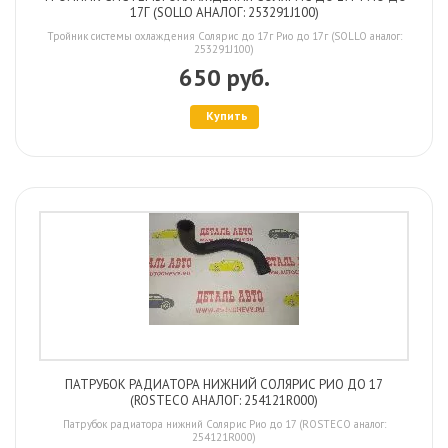
17Г (SOLLO АНАЛОГ: 253291J100)
Тройник системы охлаждения Солярис до 17г Рио до 17г (SOLLO аналог:
253291J100)
650 руб.
Купить
ПАТРУБОК РАДИАТОРА НИЖНИЙ СОЛЯРИС РИО ДО 17
(ROSTECO АНАЛОГ: 254121R000)
Патрубок радиатора нижний Солярис Рио до 17 (ROSTECO аналог:
254121R000)