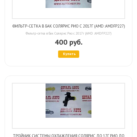
ФИЛЬТР-СЕТКА В БАК СОЛЯРИС РИО С 2017Г (AMD :AMDFP227)
Фильтр-сетка в бак Солярис Рио с 2017г (AMD :AMDFP227)
400 руб.
Купить
ТРОЙНИК СИСТЕМЫ ОХЛАЖДЕНИЯ СОЛЯРИС ДО 17Г РИО ДО