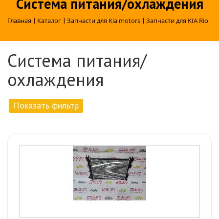
Система питания/охлаждения
Главная
|
Каталог
|
Запчасти для Kia motors
|
Запчасти для KIA Rio
Система питания/
охлаждения
Показать фильтр