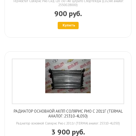
Термостат Солярис Рио Сид i20 i30 i40 Церато Спортейдж (LUZAR аналог:
255002B000)
900 руб.
Купить
РАДИАТОР ОСНОВНОЙ АКПП СОЛЯРИС РИО С 2011Г (TERMAL
АНАЛОГ: 25310-4L050)
Радиатор основной Солярис Рио с 2011г (TERMAl аналог: 25310-4L050)
3 900 руб.