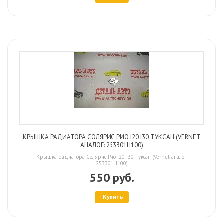
КРЫШКА РАДИАТОРА СОЛЯРИС РИО I20 I30 ТУКСАН (VERNET
АНАЛОГ: 253301H100)
Крышка радиатора Солярис Рио i20 i30 Туксан (Vernet аналог:
253301H100)
550 руб.
Купить