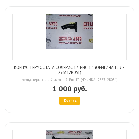
КОРПУС ТЕРМОСТАТА СОЛЯРИС 17- РИО 17- (ОРИГИНАЛ ДЛЯ:
256312B051)
Корпус термостата Солярис 17- Рио 17- (HYUNDAI: 256312B051)
1 000 руб.
Купить