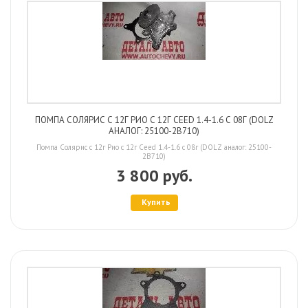
ПОМПА СОЛЯРИС С 12Г РИО С 12Г CEED 1.4-1.6 С 08Г (DOLZ
АНАЛОГ: 25100-2B710)
Помпа Солярис с 12г Рио с 12г Ceed 1.4-1.6 с 08г (DOLZ аналог: 25100-
2B710)
3 800 руб.
Купить