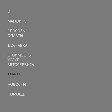
О
Toggle
navigation
МАГАЗИНЕ
СПОСОБЫ
ОПЛАТЫ
ДОСТАВКА
СТОИМОСТЬ
УСЛУГ
АВТОСЕРВИСА
КАТАЛОГ
Toggle
navigation
НОВОСТИ
ПОМОЩЬ
Toggle
navigation