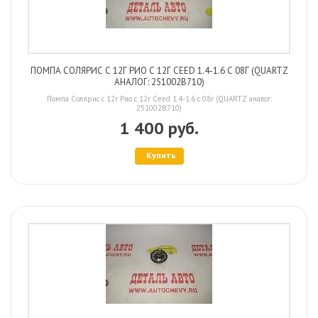
ПОМПА СОЛЯРИС С 12Г РИО С 12Г CEED 1.4-1.6 С 08Г (QUARTZ
АНАЛОГ: 251002B710)
Помпа Солярис с 12г Рио с 12г Ceed 1.4-1.6 с 08г (QUARTZ аналог:
251002B710)
1 400 руб.
Купить