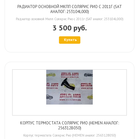
РАДИАТОР ОСНОВНОЙ МКПП СОЛЯРИС РИО С 2011Г (SAT
АНАЛОГ: 253104L000)
Радиатор основной Мкпп Солярис Рио с 2011г (SAT аналог: 253104L000)
3 500 руб.
Купить
КОРПУС ТЕРМОСТАТА СОЛЯРИС РИО (HEMEN АНАЛОГ:
256312B050)
Корпус термостата Солярис Рио (HEMEN аналог: 256312B050)