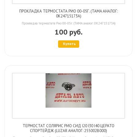
ПРОКЛАДКА ТЕРМОСТАТА РИО 00-05Г. (TAMA АНАЛОГ:
0K24715173A)
Прокладка термостата Рио 00-05г. (TAMA аналог: 0K24715173A)
100 руб.
Купить
ТЕРМОСТАТ СОЛЯРИС РИО СИД I20 I30 I40 ЦЕРАТО
СПОРТЕЙДЖ (LUZAR АНАЛОГ: 255002B000)