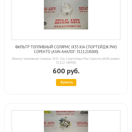
ФИЛЬТР ТОПЛИВНЫЙ СОЛЯРИС IX35 KIA СПОРТЕЙДЖ РИО
СОРЕНТО (ASIN АНАЛОГ: 311121R000)
Фильтр топливный Солярис IX35 Kia Спортейдж Рио Соренто (ASIN аналог:
31112-1R000)
600 руб.
Купить