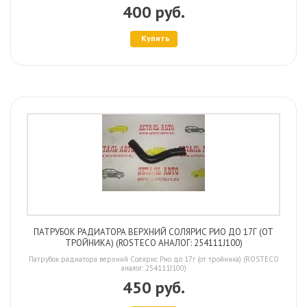
400 руб.
Купить
ПАТРУБОК РАДИАТОРА ВЕРХНИЙ СОЛЯРИС РИО ДО 17Г (ОТ
ТРОЙНИКА) (ROSTECO АНАЛОГ: 254111J100)
Патрубок радиатора верхний Солярис Рио до 17г (от тройника) (ROSTECO
аналог: 254111J100)
450 руб.