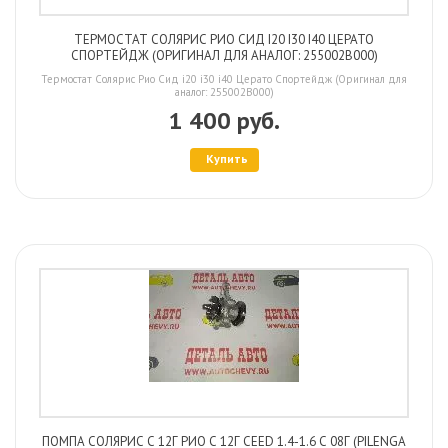
ТЕРМОСТАТ СОЛЯРИС РИО СИД I20 I30 I40 ЦЕРАТО
СПОРТЕЙДЖ (ОРИГИНАЛ ДЛЯ АНАЛОГ: 255002B000)
Термостат Солярис Рио Сид i20 i30 i40 Церато Спортейдж (Оригинал для
аналог: 255002B000)
1 400 руб.
Купить
ПОМПА СОЛЯРИС С 12Г РИО С 12Г CEED 1.4-1.6 С 08Г (PILENGA