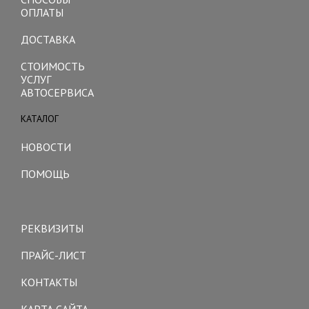
ОПЛАТЫ
ДОСТАВКА
СТОИМОСТЬ
УСЛУГ
АВТОСЕРВИСА
КАТАЛОГ
Toggle
navigation
НОВОСТИ
ПОМОЩЬ
Toggle
navigation
РЕКВИЗИТЫ
ПРАЙС-ЛИСТ
КОНТАКТЫ
КАРТА САЙТА