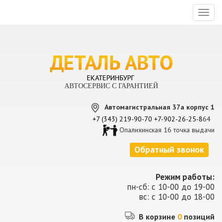
Toggl
naviga
АВТОСЕРВИС С ГАРАНТИЕЙ
Автомагистральная 37а корпус 1
+7 (343) 219-90-70
+7-902-26-25-8
64
Опалихинская 16 точка выдачи
Обратный звонок
Режим работы:
пн-сб: с 10-00 до 19-00
вс: с 10-00 до 18-00
В корзине
0
позиций