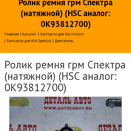
Ролик ремня грм Спектра
(натяжной) (HSC аналог:
0K93812700)
Главная
|
Каталог
|
Запчасти для Kia motors
|
Запчасти для KIA Spectra
|
Двигатель
Ролик ремня грм Спектра
(натяжной) (HSC аналог:
0K93812700)