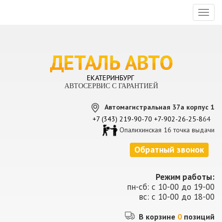
Toggl
naviga
АВТОСЕРВИС С ГАРАНТИЕЙ
Автомагистральная 37а корпус 1
+7 (343) 219-90-70
+7-902-26-25-8
64
Опалихинская 16 точка выдачи
Обратный звонок
Режим работы:
пн-сб: с 10-00 до 19-00
вс: с 10-00 до 18-00
В корзине
0
позиций