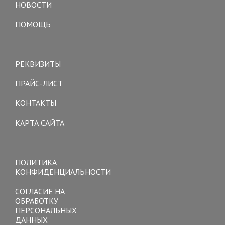
НОВОСТИ
ПОМОЩЬ
Toggle
navigation
РЕКВИЗИТЫ
ПРАЙС-ЛИСТ
КОНТАКТЫ
КАРТА САЙТА
Toggle
navigation
ПОЛИТИКА
КОНФИДЕНЦИАЛЬНОСТИ
СОГЛАСИЕ НА
ОБРАБОТКУ
ПЕРСОНАЛЬНЫХ
ДАННЫХ