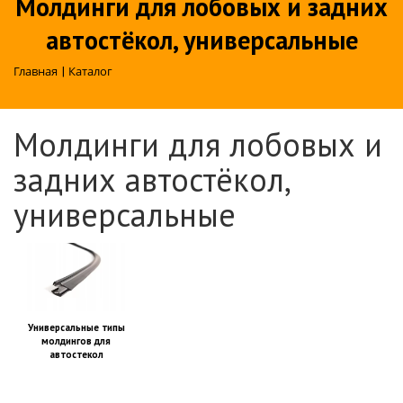
Молдинги для лобовых и задних
автостёкол, универсальные
Главная
|
Каталог
Молдинги для лобовых и
задних автостёкол,
универсальные
Универсальные типы
молдингов для
автостекол