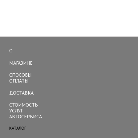
О
Toggle
navigation
МАГАЗИНЕ
СПОСОБЫ
ОПЛАТЫ
ДОСТАВКА
СТОИМОСТЬ
УСЛУГ
АВТОСЕРВИСА
КАТАЛОГ
Toggle
navigation