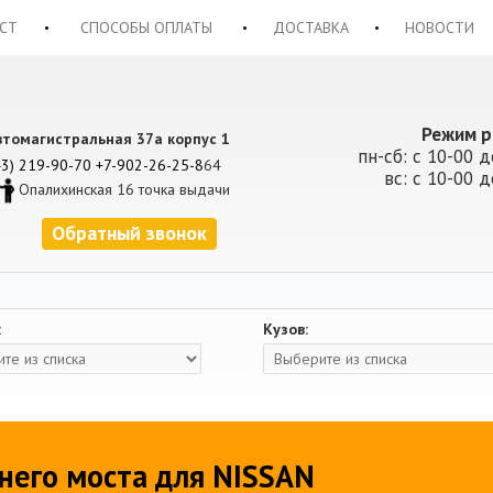
СТ
СПОСОБЫ ОПЛАТЫ
ДОСТАВКА
НОВОСТИ
Режим р
втомагистральная 37а корпус 1
пн-сб: с 10-00 д
43) 219-90-70
+7-902-26-25-8
64
вс: с 10-00 д
Опалихинская 16 точка выдачи
Обратный звонок
:
Кузов:
его моста для NISSAN