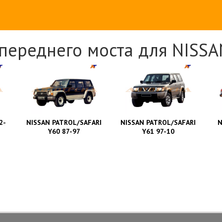
переднего моста для NISSA
2-
NISSAN PATROL/SAFARI
NISSAN PATROL/SAFARI
N
Y60 87-97
Y61 97-10