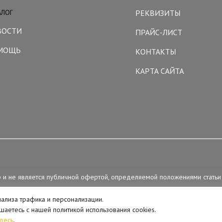
АЛОГ
РЕКВИЗИТЫ
ВОСТИ
ПРАЙС-ЛИСТ
МОЩЬ
КОНТАКТЫ
КАРТА САЙТА
р и не является публичной офертой, определяемой положениями статьи
нализа трафика и персонализации.
лашаетесь с нашей политикой использования cookies.
десь
.