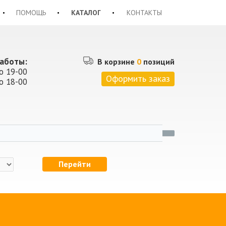
ПОМОЩЬ
КАТАЛОГ
КОНТАКТЫ
аботы:
В корзине
0
позиций
о 19-00
Оформить заказ
о 18-00
Перейти