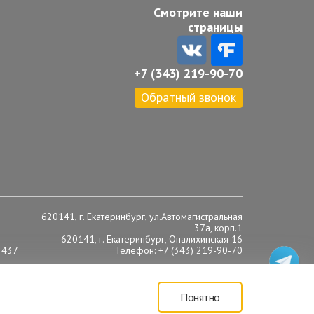
Смотрите наши
страницы
+7 (343) 219-90-70
Обратный звонок
620141, г. Екатеринбург, ул.Автомагистральная
37а, корп.1
620141, г. Екатеринбург, Опалихинская 16
 437
Телефон: +7 (343) 219-90-70
Понятно