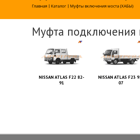
Главная
|
Каталог
|
Муфты включения моста (ХАБЫ)
Муфта подключения 
NISSAN ATLAS F22 82-
NISSAN ATLAS F23 9
91
07