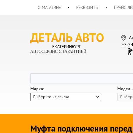
О МАГАЗИНЕ
РЕКВИЗИТЫ
ПРАЙС-ЛИ
А
+7 (3
АВТОСЕРВИС С ГАРАНТИЕЙ
Марка:
Модель
Муфта подключения передн