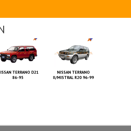
N
ISSAN TERRANO D21
NISSAN TERRANO
86-95
II/MISTRAL R20 96-99