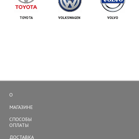
TOYOTA
VOLKSWAGEN
VOLVO
О
Toggle
navigation
МАГАЗИНЕ
СПОСОБЫ
ОПЛАТЫ
ДОСТАВКА