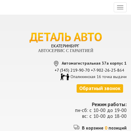
Toggl
naviga
АВТОСЕРВИС С ГАРАНТИЕЙ
Автомагистральная 37а корпус 1
+7 (343) 219-90-70
+7-902-26-25-8
64
Опалихинская 16 точка выдачи
Обратный звонок
Режим работы:
пн-сб: с 10-00 до 19-00
вс: с 10-00 до 18-00
В корзине
0
позиций