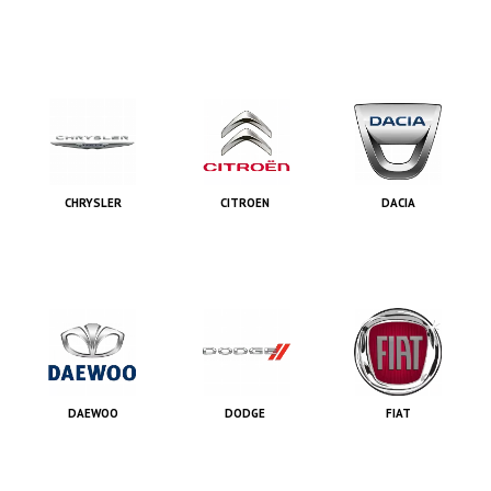
CHRYSLER
CITROEN
DACIA
DAEWOO
DODGE
FIAT