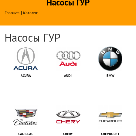
Насосы ГУР
Главная
|
Каталог
Насосы ГУР
ACURA
AUDI
BMW
CADILLAC
CHERY
CHEVROLET