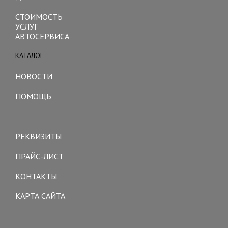
СТОИМОСТЬ
УСЛУГ
АВТОСЕРВИСА
КАТАЛОГ
Toggle
navigation
НОВОСТИ
ПОМОЩЬ
Toggle
navigation
РЕКВИЗИТЫ
ПРАЙС-ЛИСТ
КОНТАКТЫ
КАРТА САЙТА
Toggle
navigation