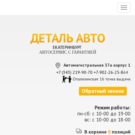
Toggl
naviga
АВТОСЕРВИС С ГАРАНТИЕЙ
Автомагистральная 37а корпус 1
+7 (343) 219-90-70
+7-902-26-25-8
64
Опалихинская 16 точка выдачи
Обратный звонок
Режим работы:
пн-сб: с 10-00 до 19-00
вс: с 10-00 до 18-00
В корзине
0
позиций