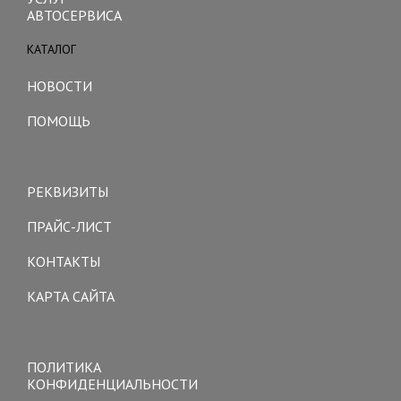
АВТОСЕРВИСА
КАТАЛОГ
Toggle
navigation
НОВОСТИ
ПОМОЩЬ
Toggle
navigation
РЕКВИЗИТЫ
ПРАЙС-ЛИСТ
КОНТАКТЫ
КАРТА САЙТА
Toggle
navigation
ПОЛИТИКА
КОНФИДЕНЦИАЛЬНОСТИ