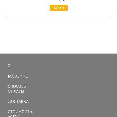
Купить
О
Toggle
navigation
МАГАЗИНЕ
СПОСОБЫ
ОПЛАТЫ
ДОСТАВКА
СТОИМОСТЬ
УСЛУГ