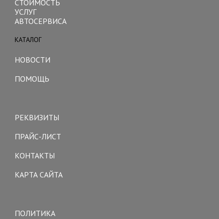
СТОИМОСТЬ
УСЛУГ
АВТОСЕРВИСА
КАТАЛОГ
Toggle
navigation
НОВОСТИ
ПОМОЩЬ
Toggle
navigation
РЕКВИЗИТЫ
ПРАЙС-ЛИСТ
КОНТАКТЫ
КАРТА САЙТА
Toggle
navigation
ПОЛИТИКА