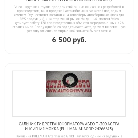
Valeo - крупнная группа предприятий, занимающихся как разработкой и
производством, так и продажей автомобильных запчастей под одним
именем. Осуществляет поставки и на конвейеры автосборщиков (порядка
28% продукции), и на вторичный рынок. На данный момент Valeo
курирует работу 128 производственных объектов, сосредоточенных в 26
странах мира. Продукцию Valeo подделывают часто, причем качественную
реплику отличить от фирменной запчасти бывает сложно.
6 500 руб.
САЛЬНИК ГИДРОТРАНСФОРМАТОРА АВЕО Т-300 АСТРА
ИНСИГНИЯ МОККА (PULLMAN АНАЛОГ: 24266675)
Компания PULLMAN Aftermarket GmbH является одним из ведущих в