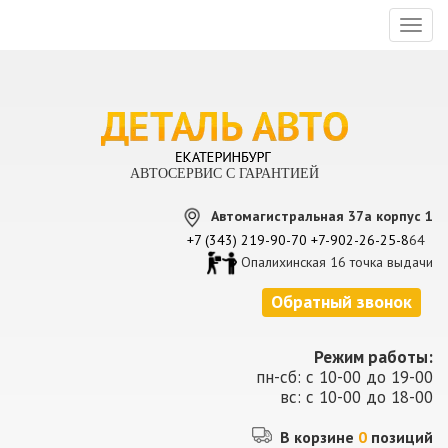
Toggl
naviga
АВТОСЕРВИС С ГАРАНТИЕЙ
Автомагистральная 37а корпус 1
+7 (343) 219-90-70
+7-902-26-25-8
64
Опалихинская 16 точка выдачи
Обратный звонок
Режим работы:
пн-сб: с 10-00 до 19-00
вс: с 10-00 до 18-00
В корзине
0
позиций