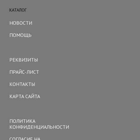
КАТАЛОГ
Toggle
navigation
НОВОСТИ
ПОМОЩЬ
Toggle
navigation
РЕКВИЗИТЫ
ПРАЙС-ЛИСТ
КОНТАКТЫ
КАРТА САЙТА
Toggle
navigation
ПОЛИТИКА
КОНФИДЕНЦИАЛЬНОСТИ
СОГЛАСИЕ НА