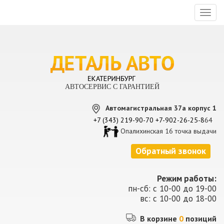
Toggl
naviga
АВТОСЕРВИС С ГАРАНТИЕЙ
Автомагистральная 37а корпус 1
+7 (343) 219-90-70
+7-902-26-25-8
64
Опалихинская 16 точка выдачи
Обратный звонок
Режим работы:
пн-сб: с 10-00 до 19-00
вс: с 10-00 до 18-00
В корзине
0
позиций