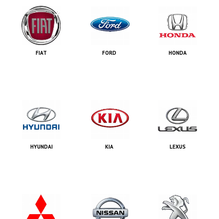
FIAT
FORD
HONDA
HYUNDAI
KIA
LEXUS