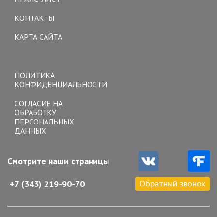
КОНТАКТЫ
КАРТА САЙТА
Toggle
navigation
ПОЛИТИКА
КОНФИДЕНЦИАЛЬНОСТИ
СОГЛАСИЕ НА
ОБРАБОТКУ
ПЕРСОНАЛЬНЫХ
ДАННЫХ
Смотрите наши страницы
Обратный звонок
+7 (343) 219-90-70