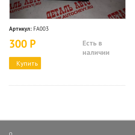
Артикул:
FA003
300 Р
Есть в
наличии
Купить
О