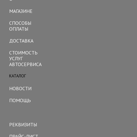
Toggle
navigation
МАГАЗИНЕ
СПОСОБЫ
ОПЛАТЫ
ДОСТАВКА
СТОИМОСТЬ
УСЛУГ
АВТОСЕРВИСА
КАТАЛОГ
Toggle
navigation
НОВОСТИ
ПОМОЩЬ
Toggle
navigation
РЕКВИЗИТЫ
ПРАЙС-ЛИСТ