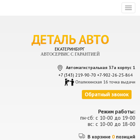
Toggl
naviga
АВТОСЕРВИС С ГАРАНТИЕЙ
Автомагистральная 37а корпус 1
+7 (343) 219-90-70
+7-902-26-25-8
64
Опалихинская 16 точка выдачи
Обратный звонок
Режим работы:
пн-сб: с 10-00 до 19-00
вс: с 10-00 до 18-00
В корзине
0
позиций