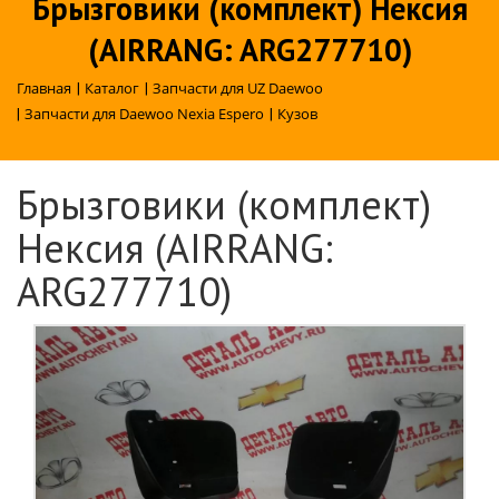
Брызговики (комплект) Нексия
(AIRRANG: ARG277710)
Главная
|
Каталог
|
Запчасти для UZ Daewoo
|
Запчасти для Daewoo Nexia Espero
|
Кузов
Брызговики (комплект)
Нексия (AIRRANG:
ARG277710)