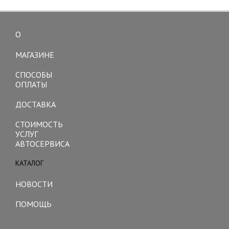
О
Toggle
navigation
МАГАЗИНЕ
СПОСОБЫ
ОПЛАТЫ
ДОСТАВКА
СТОИМОСТЬ
УСЛУГ
АВТОСЕРВИСА
КАТАЛОГ
Toggle
navigation
НОВОСТИ
ПОМОЩЬ
Toggle