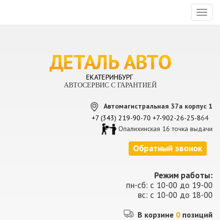
Toggl
naviga
АВТОСЕРВИС С ГАРАНТИЕЙ
Автомагистральная 37а корпус 1
+7 (343) 219-90-70
+7-902-26-25-8
64
Опалихинская 16 точка выдачи
Обратный звонок
Режим работы:
пн-сб: с 10-00 до 19-00
вс: с 10-00 до 18-00
В корзине
0
позиций