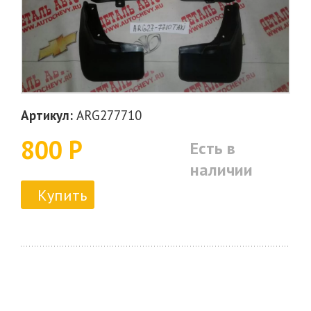
Артикул:
ARG277710
800 Р
Есть в
наличии
Купить