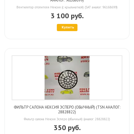
АНАЛОГ: 96168699)
Вентилятор отопителя Нексия (с крыльчаткой) (SAT аналог: 96168699)
3 100 руб.
Купить
ФИЛЬТР САЛОНА НЕКСИЯ ЭСПЕРО (ОБЫЧНЫЙ) (TSN АНАЛОГ:
28828822)
Фильтр салона Нексия Эсперо (обычный) (аналог: 28828822)
350 руб.