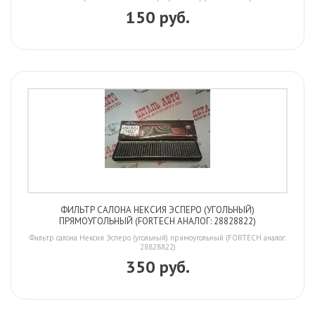
150 руб.
ФИЛЬТР САЛОНА НЕКСИЯ ЭСПЕРО (УГОЛЬНЫЙ)
ПРЯМОУГОЛЬНЫЙ (FORTECH АНАЛОГ: 28828822)
Фильтр салона Нексия Эсперо (угольный) прямоугольный (FORTECH аналог:
28828822)
350 руб.