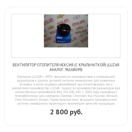
ВЕНТИЛЯТОР ОТОПИТЕЛЯ НЕКСИЯ (С КРЫЛЬЧАТКОЙ) (LUZAR
АНАЛОГ: 96168699)
Компания LUZAR с 2003г. занимается производством и реализацией
радиаторов и других деталей системы охлаждения для различных
легковых и легко-грузовых автомобилей, как отечественного, так и
импортного производства. LUZAR - лидер по производству радиаторов для
отечественных автомобилей ВАЗ, ГАЗ, ИЖ, ЗАЗ. С 2006 года производит
теплообменники для иномарок: Daewoo, Chevrolet, Kia, Hyundai, Renault,
Ford, Mitsubishi, Nissan, Toyota Богатый опыт ведущего производителя
системы охлаждения гарантирует высочайшее качество продукции.
2 800 руб.