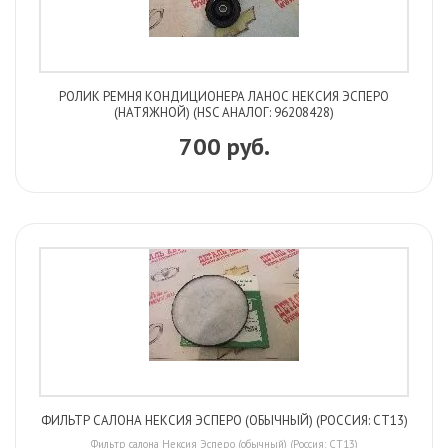
РОЛИК РЕМНЯ КОНДИЦИОНЕРА ЛАНОС НЕКСИЯ ЭСПЕРО
(НАТЯЖНОЙ) (HSC АНАЛОГ: 96208428)
700 руб.
ФИЛЬТР САЛОНА НЕКСИЯ ЭСПЕРО (ОБЫЧНЫЙ) (РОССИЯ: CT13)
Фильтр салона Нексия Эсперо (обычный) (Россия: CT13)