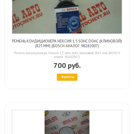
РЕМЕНЬ КОНДИЦИОНЕРА НЕКСИЯ 1,5 SOHC DOHC (КЛИНОВОЙ)
(825 ММ) (BOSCH АНАЛОГ: 96182007)
Ремень кондиционера Нексия 1,5 sohc dohc (клиновой) (825 мм) (BOSCH
аналог: 96182007)
700 руб.
Купить