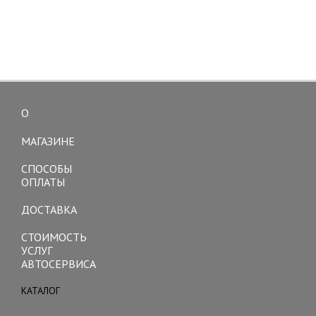
О
Toggle
navigation
МАГАЗИНЕ
СПОСОБЫ
ОПЛАТЫ
ДОСТАВКА
СТОИМОСТЬ
УСЛУГ
АВТОСЕРВИСА
КАТАЛОГ
Toggle
navigation