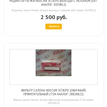
РАДИАТОР ПЕЧКИ НЕКСИЯ ЭСПЕРО ВЫХОДЫ С УКЛОНОМ (SAT
АНАЛОГ: 3059812)
Радиатор печки Нексия Эсперо выходы с уклоном (SAT аналог: 3059812)
2 500 руб.
Купить
ФИЛЬТР САЛОНА НЕКСИЯ ЭСПЕРО (ОБЫЧНЫЙ)
ПРЯМОУГОЛЬНЫЙ (TSN АНАЛОГ: 28828822)
Фильтр салона Нексия Эсперо (обычный) прямоугольный (TSN аналог:
28828822)