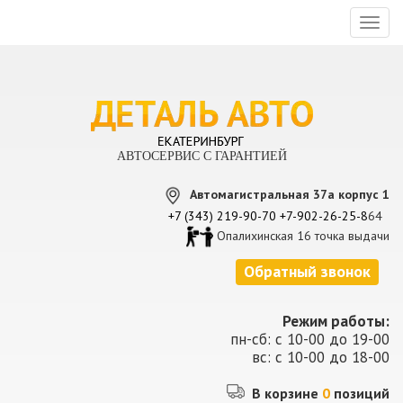
Toggl
naviga
АВТОСЕРВИС С ГАРАНТИЕЙ
Автомагистральная 37а корпус 1
+7 (343) 219-90-70
+7-902-26-25-8
64
Опалихинская 16 точка выдачи
Обратный звонок
Режим работы:
пн-сб: с 10-00 до 19-00
вс: с 10-00 до 18-00
В корзине
0
позиций