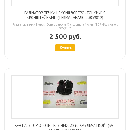
РАДИАТОР ПЕЧКИ НЕКСИЯ ЭСПЕРО (ТОНКИЙ) С
КРОНШТЕЙНАМИ (TERMAL АНАЛОГ: 3059812)
Радиатор печки Нексия Эсперо (тонкий) с кронштейнами (TERMAL аналог:
3059812)
2 500 руб.
Купить
ВЕНТИЛЯТОР ОТОПИТЕЛЯ НЕКСИЯ (С КРЫЛЬЧАТКОЙ) (SAT