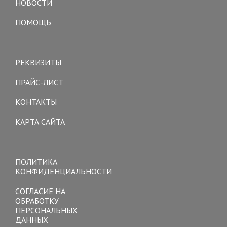
НОВОСТИ
ПОМОЩЬ
Toggle
navigation
РЕКВИЗИТЫ
ПРАЙС-ЛИСТ
КОНТАКТЫ
КАРТА САЙТА
Toggle
navigation
ПОЛИТИКА
КОНФИДЕНЦИАЛЬНОСТИ
СОГЛАСИЕ НА
ОБРАБОТКУ
ПЕРСОНАЛЬНЫХ
ДАННЫХ