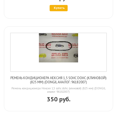
Купить
РЕМЕНЬ КОНДИЦИОНЕРА НЕКСИЯ 1,5 SOHC DOHC (КЛИНОВОЙ)
(825 ММ) (DONGIL АНАЛОГ: 96182007)
Ремень кондиционера Нексия 1,5 sohc dohc (клиновой) (825 мм) (DONGIL
аналог: 96182007)
350 руб.