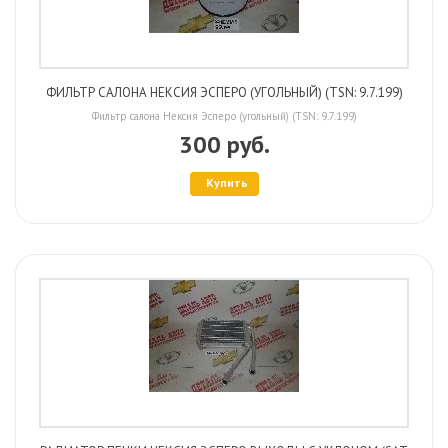
ФИЛЬТР САЛОНА НЕКСИЯ ЭСПЕРО (УГОЛЬНЫЙ) (TSN: 9.7.199)
Фильтр салона Нексия Эсперо (угольный) (TSN: 9.7.199)
300 руб.
Купить