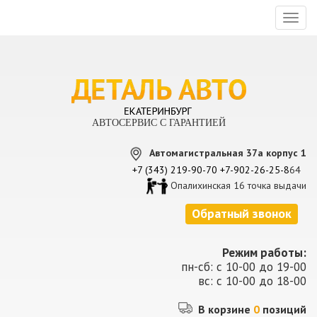
Toggl
naviga
АВТОСЕРВИС С ГАРАНТИЕЙ
Автомагистральная 37а корпус 1
+7 (343) 219-90-70
+7-902-26-25-8
64
Опалихинская 16 точка выдачи
Обратный звонок
Режим работы:
пн-сб: с 10-00 до 19-00
вс: с 10-00 до 18-00
В корзине
0
позиций