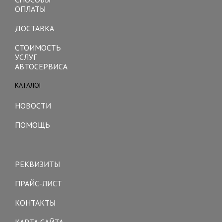
ОПЛАТЫ
ДОСТАВКА
СТОИМОСТЬ
УСЛУГ
АВТОСЕРВИСА
КАТАЛОГ
Toggle
navigation
НОВОСТИ
ПОМОЩЬ
Toggle
navigation
РЕКВИЗИТЫ
ПРАЙС-ЛИСТ
КОНТАКТЫ