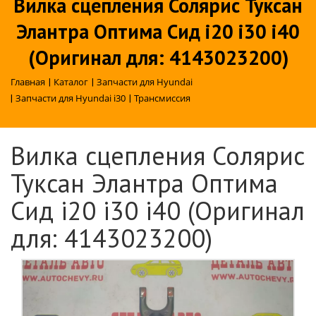
Вилка сцепления Солярис Туксан
Элантра Оптима Сид i20 i30 i40
(Оригинал для: 4143023200)
Главная
|
Каталог
|
Запчасти для Hyundai
|
Запчасти для Hyundai i30
|
Трансмиссия
Вилка сцепления Солярис
Туксан Элантра Оптима
Сид i20 i30 i40 (Оригинал
для: 4143023200)