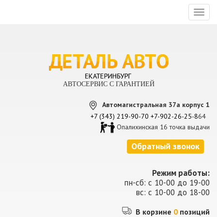
Toggl
naviga
АВТОСЕРВИС С ГАРАНТИЕЙ
Автомагистральная 37а корпус 1
+7 (343) 219-90-70
+7-902-26-25-8
64
Опалихинская 16 точка выдачи
Обратный звонок
Режим работы:
пн-сб: с 10-00 до 19-00
вс: с 10-00 до 18-00
В корзине
0
позиций