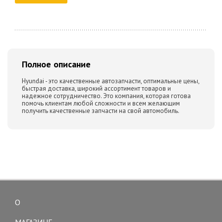
Полное описание
Hyundai - это качественные автозапчасти, оптимальные цены,
быстрая доставка, широкий ассортимент товаров и
надежное сотрудничество. Это компания, которая готова
помочь клиентам любой сложности и всем желающим
получить качественные запчасти на свой автомобиль.
О
Toggle
navigation