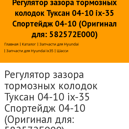
Регулятор зазора тормозных
колодок Туксан 04-10 ix-35
Спортейдж 04-10 (Оригинал
для: 582572E000)
Главная
|
Каталог
|
Запчасти для Hyundai
|
Запчасти для Hyundai ix35
|
Шасси
Регулятор зазора
тормозных колодок
Туксан 04-10 ix-35
Спортейдж 04-10
(Оригинал для: