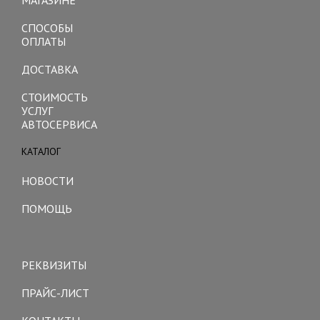
МАГАЗИНЕ
СПОСОБЫ
ОПЛАТЫ
ДОСТАВКА
СТОИМОСТЬ
УСЛУГ
АВТОСЕРВИСА
КАТАЛОГ
Toggle
navigation
НОВОСТИ
ПОМОЩЬ
Toggle
navigation
РЕКВИЗИТЫ
ПРАЙС-ЛИСТ