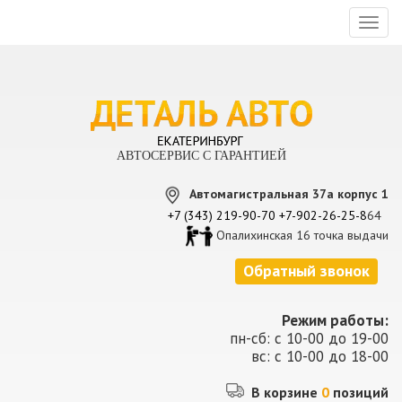
Toggl
naviga
АВТОСЕРВИС С ГАРАНТИЕЙ
Автомагистральная 37а корпус 1
+7 (343) 219-90-70
+7-902-26-25-8
64
Опалихинская 16 точка выдачи
Обратный звонок
Режим работы:
пн-сб: с 10-00 до 19-00
вс: с 10-00 до 18-00
В корзине
0
позиций