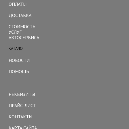
ОПЛАТЫ
ДОСТАВКА
СТОИМОСТЬ
УСЛУГ
АВТОСЕРВИСА
КАТАЛОГ
Toggle
navigation
НОВОСТИ
ПОМОЩЬ
Toggle
navigation
РЕКВИЗИТЫ
ПРАЙС-ЛИСТ
КОНТАКТЫ
КАРТА САЙТА