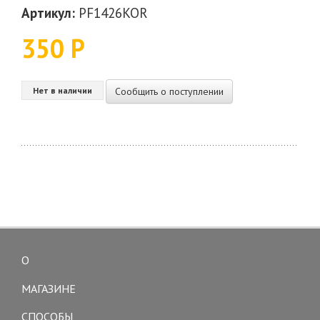
Артикул:
PF1426KOR
350 Р
Сообщить о поступлении
Нет в наличии
О
Toggle
navigation
МАГАЗИНЕ
СПОСОБЫ