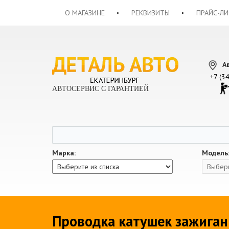
О МАГАЗИНЕ
РЕКВИЗИТЫ
ПРАЙС-ЛИ
А
+7 (3
АВТОСЕРВИС С ГАРАНТИЕЙ
Марка:
Модель
Проводка катушек зажиган