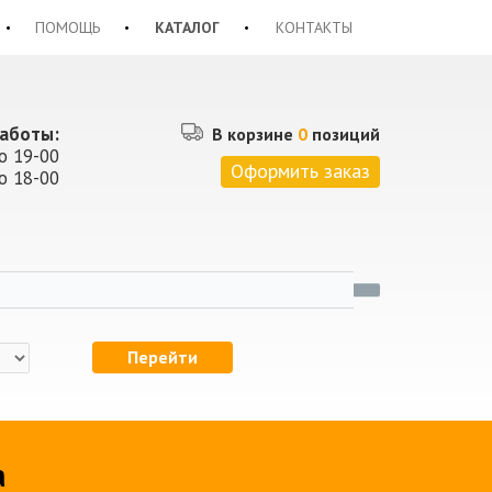
ПОМОЩЬ
КАТАЛОГ
КОНТАКТЫ
аботы:
В корзине
0
позиций
о 19-00
Оформить заказ
о 18-00
Перейти
а