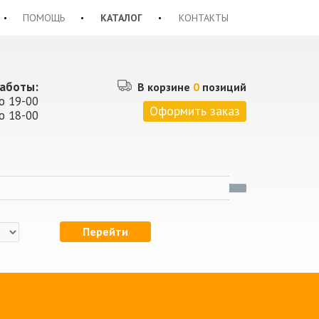
ПОМОЩЬ
КАТАЛОГ
КОНТАКТЫ
аботы:
В корзине
0
позиций
о 19-00
Оформить заказ
о 18-00
Перейти