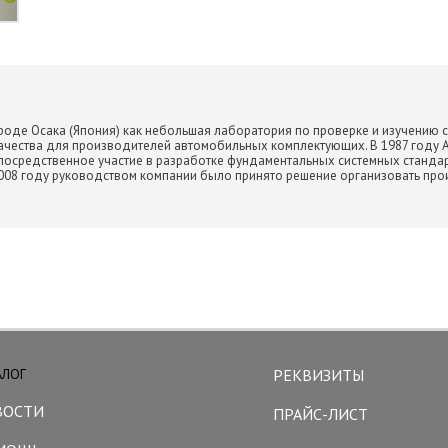
ороде Осака (Япония) как небольшая лаборатория по проверке и изучению св
качества для производителей автомобильных комплектующих. В 1987 году A
епосредственное участие в разработке фундаментальных системных станда
 2008 году руководством компании было принято решение организовать пр
АЛОГ
РЕКВИЗИТЫ
ВОСТИ
ПРАЙС-ЛИСТ