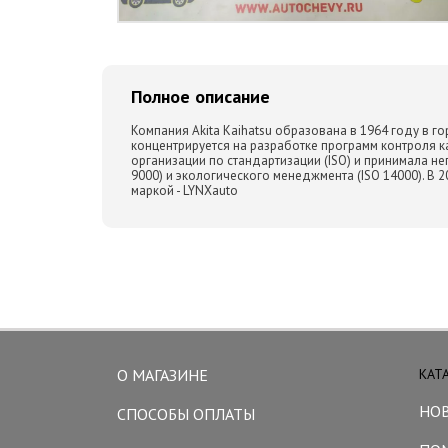
Полное описание
Компания Akita Kaihatsu образована в 1964 году в г
концентрируется на разработке программ контроля 
организации по стандартизации (ISO) и принимала н
9000) и экологического менеджмента (ISO 14000). В
маркой - LYNXauto
О МАГАЗИНЕ
КАТ
НО
СПОСОБЫ ОПЛАТЫ