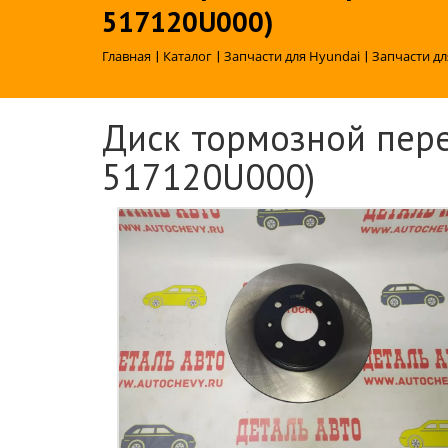
517120U000)
Главная
|
Каталог
|
Запчасти для Hyundai
|
Запчасти дл
Диск тормозной пере
517120U000)