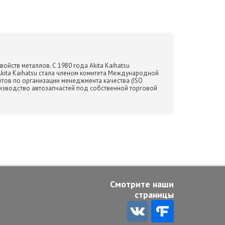
ойств металлов. С 1980 года Akita Kaihatsu
kita Kaihatsu стала членом комитета Международной
ртов по организации менеджмента качества (ISO
оизводство автозапчастей под собственной торговой
Смотрите наши
страницы