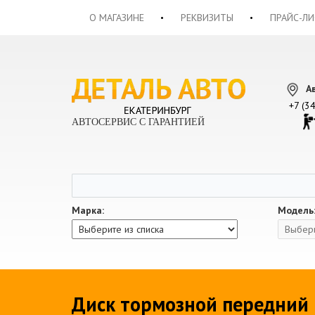
О МАГАЗИНЕ
РЕКВИЗИТЫ
ПРАЙС-ЛИ
А
+7 (3
АВТОСЕРВИС С ГАРАНТИЕЙ
Марка:
Модель
Диск тормозной передний Р