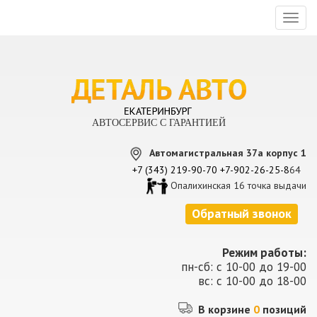
Toggl
naviga
АВТОСЕРВИС С ГАРАНТИЕЙ
Автомагистральная 37а корпус 1
+7 (343) 219-90-70
+7-902-26-25-8
64
Опалихинская 16 точка выдачи
Обратный звонок
Режим работы:
пн-сб: с 10-00 до 19-00
вс: с 10-00 до 18-00
В корзине
0
позиций