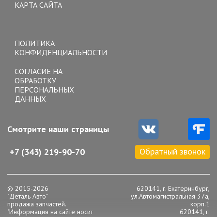
КАРТА САЙТА
Toggle
navigation
ПОЛИТИКА
КОНФИДЕНЦИАЛЬНОСТИ
СОГЛАСИЕ НА
ОБРАБОТКУ
ПЕРСОНАЛЬНЫХ
ДАННЫХ
Смотрите наши страницы
Обратный звонок
+7 (343) 219-90-70
© 2015-2026
620141, г. Екатеринбург,
"Деталь Авто"
ул.Автомагистральная 37а,
продажа запчастей.
корп.1
"Информация на сайте носит
620141, г.