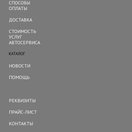
СПОСОБЫ
ОПЛАТЫ
ДОСТАВКА
СТОИМОСТЬ
УСЛУГ
АВТОСЕРВИСА
КАТАЛОГ
Toggle
navigation
НОВОСТИ
ПОМОЩЬ
Toggle
navigation
РЕКВИЗИТЫ
ПРАЙС-ЛИСТ
КОНТАКТЫ