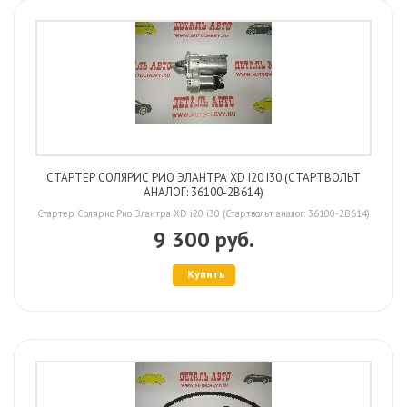
СТАРТЕР СОЛЯРИС РИО ЭЛАНТРА XD I20 I30 (СТАРТВОЛЬТ
АНАЛОГ: 36100-2B614)
Стартер Солярис Рио Элантра XD i20 i30 (Стартвольт аналог: 36100-2B614)
9 300 руб.
Купить