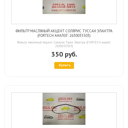
ФИЛЬТР МАСЛЯНЫЙ АКЦЕНТ СОЛЯРИС ТУСCАН ЭЛАНТРА
(FORTECH АНАЛОГ: 2630035503)
Фильтр масляный Акцент Солярис Тусан Элантра (FORTECH аналог:
2630035503)
350 руб.
Купить