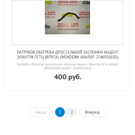
ПАТРУБОК ОБОГРЕВА ДРОССЕЛЬНОЙ ЗАСЛОНКИ АКЦЕНТ
ЭЛАНТРА ГЕТЦ (ВПУСК) (WENDERW АНАЛОГ: 2546926102)
Патрубок обогрева дроссельной заслонки Акцент Элантра Гетц (впуск)
(WENDERW аналог: 2546926102)
400 руб.
Назад
1
2
Вперед