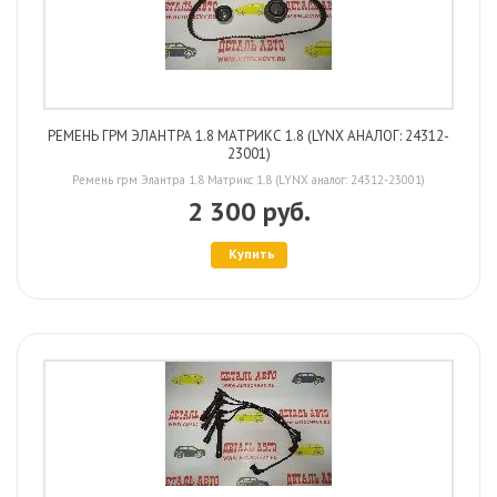
РЕМЕНЬ ГРМ ЭЛАНТРА 1.8 МАТРИКС 1.8 (LYNX АНАЛОГ: 24312-
23001)
Ремень грм Элантра 1.8 Матрикс 1.8 (LYNX аналог: 24312-23001)
2 300 руб.
Купить