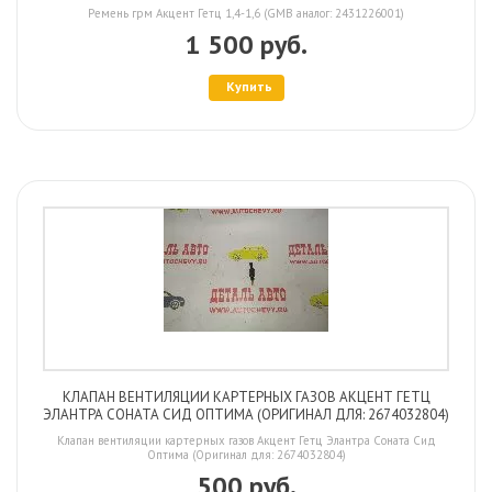
Ремень грм Акцент Гетц 1,4-1,6 (GMB аналог: 2431226001)
1 500 руб.
Купить
КЛАПАН ВЕНТИЛЯЦИИ КАРТЕРНЫХ ГАЗОВ АКЦЕНТ ГЕТЦ
ЭЛАНТРА СОНАТА СИД ОПТИМА (ОРИГИНАЛ ДЛЯ: 2674032804)
Клапан вентиляции картерных газов Акцент Гетц Элантра Соната Сид
Оптима (Оригинал для: 2674032804)
500 руб.