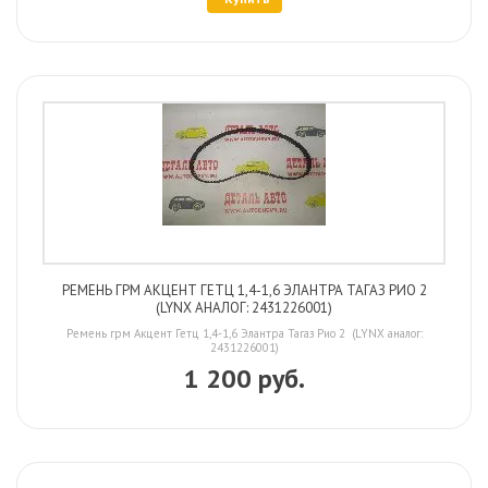
РЕМЕНЬ ГРМ АКЦЕНТ ГЕТЦ 1,4-1,6 ЭЛАНТРА ТАГАЗ РИО 2
(LYNX АНАЛОГ: 2431226001)
Ремень грм Акцент Гетц 1,4-1,6 Элантра Тагаз Рио 2 (LYNX аналог:
2431226001)
1 200 руб.