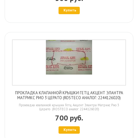
Купить
ПРОКЛАДКА КЛАПАННОЙ КРЫШКИ ГЕТЦ АКЦЕНТ ЭЛАНТРА
МАТРИКС РИО 3 ЦЕРАТО (ROSTECO АНАЛОГ: 2244126020)
Прокладка клапанной крышки Гетц Акцент Элантра Матрикс Рио 3
Церато (ROSTECO аналог: 2244126020)
700 руб.
Купить