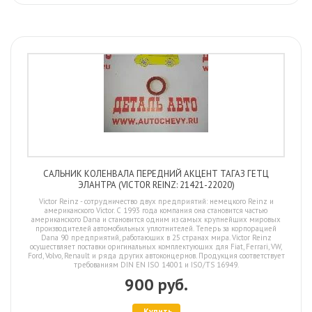
САЛЬНИК КОЛЕНВАЛА ПЕРЕДНИЙ АКЦЕНТ ТАГАЗ ГЕТЦ
ЭЛАНТРА (VICTOR REINZ: 21421-22020)
Victor Reinz - сотрудничество двух предприятий: немецкого Reinz и
американского Victor. С 1993 года компания она становится частью
американского Dana и становится одним из самых крупнейших мировых
производителей автомобильных уплотнителей. Теперь за корпорацией
Dana 90 предприятий, работающих в 25 странах мира. Victor Reinz
осуществляет поставки оригинальных комплектующих для Fiat, Ferrari, VW,
Ford, Volvo, Renault и ряда других автоконцернов. Продукция соответствует
требованиям DIN EN ISO 14001 и ISO/TS 16949.
900 руб.
Купить