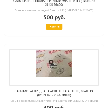
САЛЬНИК КОЛЕНВАЛА ПЕРЕДНИЙ ЭЛАНТРА HD (HYUNDAI:
2142126600)
Сальник коленвала передний Элантра HD (HYUNDAI: 2142126600)
500 руб.
Купить
САЛЬНИК РАСПРЕДВАЛА АКЦЕНТ ТАГАЗ ГЕТЦ ЭЛАНТРА
(HYUNDAI: 22144-3B001)
Сальник распредвала Акцент тагаз Гетц Элантра (HYUNDAI: 22144-3B001)
400 руб.