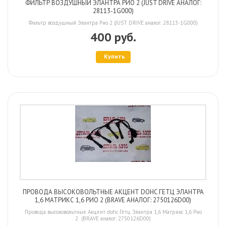
ФИЛЬТР ВОЗДУШНЫЙ ЭЛАНТРА РИО 2 (JUST DRIVE АНАЛОГ:
28113-1G000)
Фильтр воздушный Элантра Рио 2 (JUST DRIVE аналог: 28113-1G000)
400 руб.
Купить
ПРОВОДА ВЫСОКОВОЛЬТНЫЕ АКЦЕНТ DOHC ГЕТЦ ЭЛАНТРА
1,6 МАТРИКС 1,6 РИО 2 (BRAVE АНАЛОГ: 2750126D00)
Провода высоковольтные Акцент dohc Гетц Элантра 1,6 Матрикс 1,6 Рио
2 (BRAVE аналог: 2750126D00)