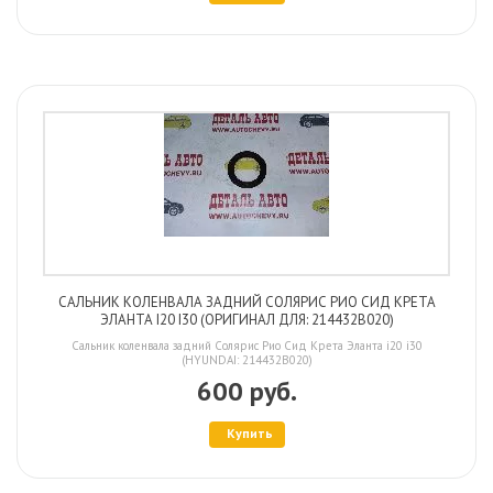
САЛЬНИК КОЛЕНВАЛА ЗАДНИЙ СОЛЯРИС РИО СИД КРЕТА
ЭЛАНТА I20 I30 (ОРИГИНАЛ ДЛЯ: 214432B020)
Сальник коленвала задний Солярис Рио Сид Крета Эланта i20 i30
(HYUNDAI: 214432B020)
600 руб.
Купить