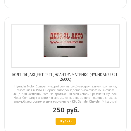
БОЛТ ГБЦ АКЦЕНТ ГЕТЦ ЭЛАНТРА МАТРИКС (HYUNDAI: 22321-
26000)
Hyundai Motor Company - корейская автомобилестроительная компания,
основанная в 1967 г. Первое автопроизодство было основано на основе
лицензий компании Ford. На протяжении всей истории развития Hyundai
Motor Company связывали и связывают партнерские отношения с такими
автомобилестроительными марками как KIA, DaimlerChrysler, Mitsubishi.
250 руб.
Купить