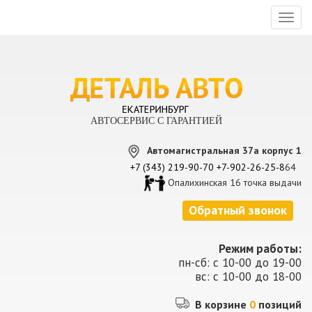
Toggl
naviga
АВТОСЕРВИС С ГАРАНТИЕЙ
Автомагистральная 37а корпус 1
+7 (343) 219-90-70
+7-902-26-25-8
64
Опалихинская 16 точка выдачи
Обратный звонок
Режим работы:
пн-сб: с 10-00 до 19-00
вс: с 10-00 до 18-00
В корзине
0
позиций