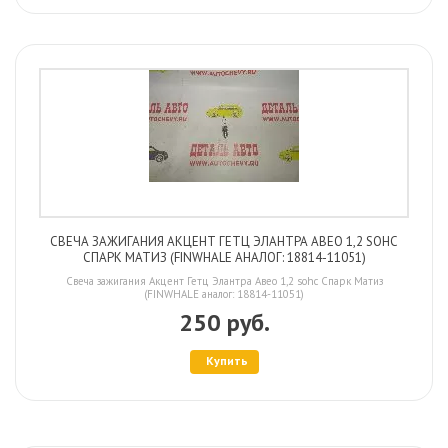
СВЕЧА ЗАЖИГАНИЯ АКЦЕНТ ГЕТЦ ЭЛАНТРА АВЕО 1,2 SOHC
СПАРК МАТИЗ (FINWHALE АНАЛОГ: 18814-11051)
Свеча зажигания Акцент Гетц Элантра Авео 1,2 sohc Спарк Матиз
(FINWHALE аналог: 18814-11051)
250 руб.
Купить