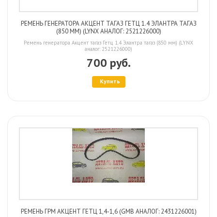
РЕМЕНЬ ГЕНЕРАТОРА АКЦЕНТ ТАГАЗ ГЕТЦ 1.4 ЭЛАНТРА ТАГАЗ
(850 ММ) (LYNX АНАЛОГ: 2521226000)
Ремень генератора Акцент тагаз Гетц 1.4 Элантра тагаз (850 мм) (LYNX
аналог: 2521226000)
700 руб.
Купить
РЕМЕНЬ ГРМ АКЦЕНТ ГЕТЦ 1,4-1,6 (GMB АНАЛОГ: 2431226001)