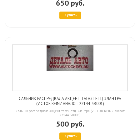
650 руб.
Купить
САЛЬНИК РАСПРЕДВАЛА АКЦЕНТ ТАГАЗ ГЕТЦ ЭЛАНТРА
(VICTOR REINZ АНАЛОГ: 22144-3B001)
Сальник распредвала Акцент тагаз Гетц Элантра (VICTOR REINZ аналог:
22144-3B001)
500 руб.
Купить