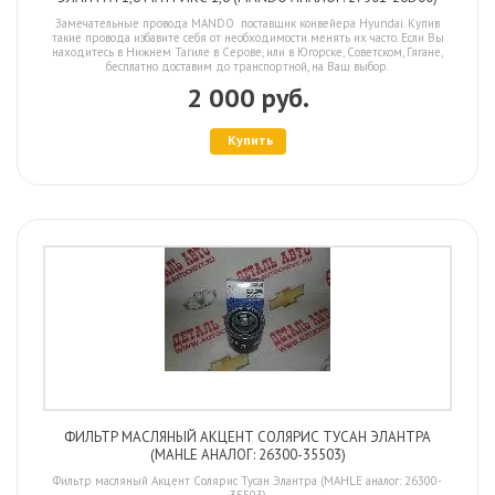
Замечательные провода MANDO поставщик конвейера Hyundai. Купив
такие провода избавите себя от необходимости менять их часто. Если Вы
находитесь в Нижнем Тагиле в Серове, или в Югорске, Советском, Гягане,
бесплатно доставим до транспортной, на Ваш выбор.
2 000 руб.
Купить
ФИЛЬТР МАСЛЯНЫЙ АКЦЕНТ СОЛЯРИС ТУСАН ЭЛАНТРА
(MAHLE АНАЛОГ: 26300-35503)
Фильтр масляный Акцент Солярис Тусан Элантра (MAHLE аналог: 26300-
35503)