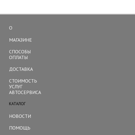
О
Toggle
navigation
МАГАЗИНЕ
СПОСОБЫ
ОПЛАТЫ
ДОСТАВКА
СТОИМОСТЬ
УСЛУГ
АВТОСЕРВИСА
КАТАЛОГ
Toggle
navigation
НОВОСТИ
ПОМОЩЬ