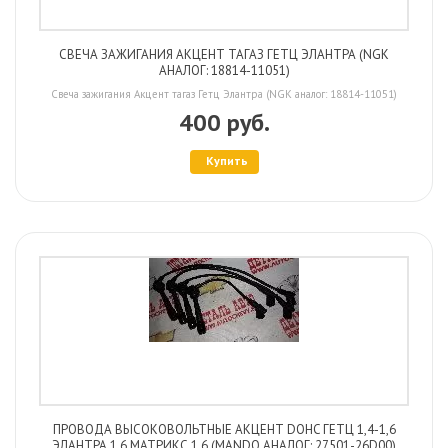
СВЕЧА ЗАЖИГАНИЯ АКЦЕНТ ТАГАЗ ГЕТЦ ЭЛАНТРА (NGK
АНАЛОГ: 18814-11051)
Свеча зажигания Акцент тагаз Гетц Элантра (NGK аналог: 18814-11051)
400 руб.
Купить
ПРОВОДА ВЫСОКОВОЛЬТНЫЕ АКЦЕНТ DOHC ГЕТЦ 1,4-1,6
ЭЛАНТРА 1,6 МАТРИКС 1,6 (MANDO АНАЛОГ: 27501-26D00)