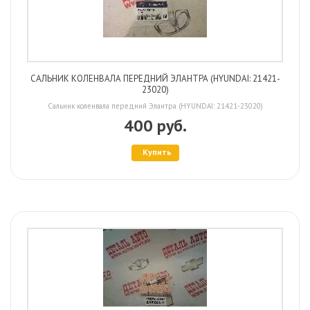
CАЛЬНИК КОЛЕНВАЛА ПЕРЕДНИЙ ЭЛАНТРА (HYUNDAI: 21421-
23020)
Cальник коленвала передний Элантра (HYUNDAI: 21421-23020)
400 руб.
Купить