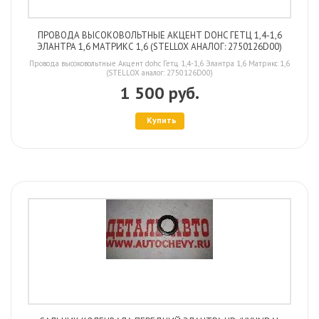
ПРОВОДА ВЫСОКОВОЛЬТНЫЕ АКЦЕНТ DOHC ГЕТЦ 1,4-1,6
ЭЛАНТРА 1,6 МАТРИКС 1,6 (STELLOX АНАЛОГ: 2750126D00)
Провода высоковольтные Акцент dohc Гетц 1,4-1,6 Элантра 1,6 Матрикс 1,6
(STELLOX аналог: 2750126D00)
1 500 руб.
Купить