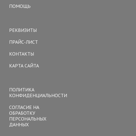
ПОМОЩЬ
Toggle
navigation
РЕКВИЗИТЫ
ПРАЙС-ЛИСТ
КОНТАКТЫ
КАРТА САЙТА
Toggle
navigation
ПОЛИТИКА
КОНФИДЕНЦИАЛЬНОСТИ
СОГЛАСИЕ НА
ОБРАБОТКУ
ПЕРСОНАЛЬНЫХ
ДАННЫХ