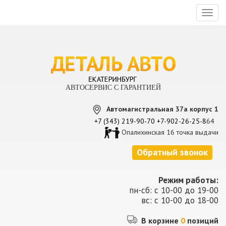
Toggl
naviga
АВТОСЕРВИС С ГАРАНТИЕЙ
Автомагистральная 37а корпус 1
+7 (343) 219-90-70
+7-902-26-25-8
64
Опалихинская 16 точка выдачи
Обратный звонок
Режим работы:
пн-сб: с 10-00 до 19-00
вс: с 10-00 до 18-00
В корзине
0
позиций