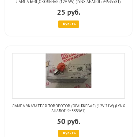
ЛАМПА БЕЗЦОКОЛЬНАЯ (12V 5W) (LYNX АНАЛОГ: 94535581)
25 руб.
Купить
ЛАМПА УКАЗАТЕЛЯ ПОВОРОТОВ (ОРАНЖЕВАЯ) (12V 21W) (LYNX
АНАЛОГ: 94535561)
50 руб.
Купить