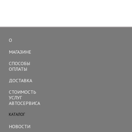
О
Toggle
navigation
МАГАЗИНЕ
СПОСОБЫ
ОПЛАТЫ
ДОСТАВКА
СТОИМОСТЬ
УСЛУГ
АВТОСЕРВИСА
КАТАЛОГ
Toggle
navigation
НОВОСТИ