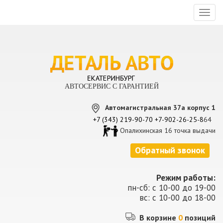
Toggl
naviga
АВТОСЕРВИС С ГАРАНТИЕЙ
Автомагистральная 37а корпус 1
+7 (343) 219-90-70
+7-902-26-25-8
64
Опалихинская 16 точка выдачи
Обратный звонок
Режим работы:
пн-сб: с 10-00 до 19-00
вс: с 10-00 до 18-00
В корзине
0
позиций