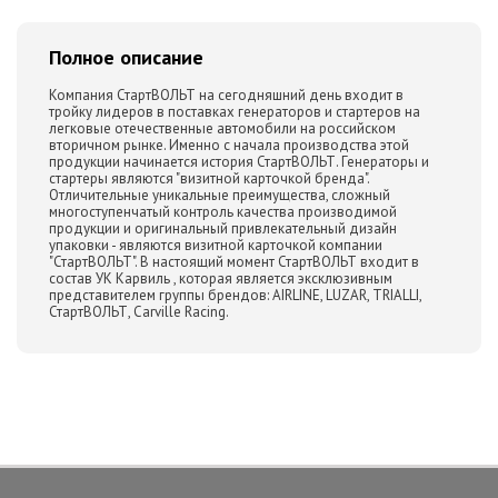
Полное описание
Компания СтартВОЛЬТ на сегодняшний день входит в
тройку лидеров в поставках генераторов и стартеров на
легковые отечественные автомобили на российском
вторичном рынке. Именно с начала производства этой
продукции начинается история СтартВОЛЬТ. Генераторы и
стартеры являются "визитной карточкой бренда".
Отличительные уникальные преимущества, сложный
многоступенчатый контроль качества производимой
продукции и оригинальный привлекательный дизайн
упаковки - являются визитной карточкой компании
"СтартВОЛЬТ". В настоящий момент СтартВОЛЬТ входит в
состав УК Карвиль , которая является эксклюзивным
представителем группы брендов: AIRLINE, LUZAR, TRIALLI,
СтартВОЛЬТ, Carville Racing.