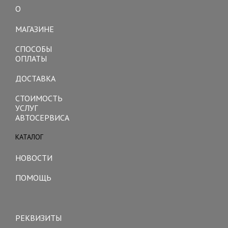
О
Toggle
navigation
МАГАЗИНЕ
СПОСОБЫ
ОПЛАТЫ
ДОСТАВКА
СТОИМОСТЬ
УСЛУГ
АВТОСЕРВИСА
КАТАЛОГ
Toggle
navigation
НОВОСТИ
ПОМОЩЬ
Toggle
navigation
РЕКВИЗИТЫ