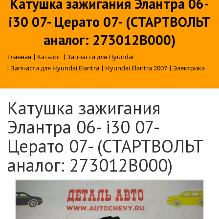
Катушка зажигания Элантра 06-
i30 07- Церато 07- (СТАРТВОЛЬТ
аналог: 273012B000)
Главная
|
Каталог
|
Запчасти для Hyundai
|
Запчасти для Hyundai Elantra
|
Hyundai Elantra 2007
|
Электрика
Катушка зажигания
Элантра 06- i30 07-
Церато 07- (СТАРТВОЛЬТ
аналог: 273012B000)