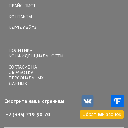
ПРАЙС-ЛИСТ
КОНТАКТЫ
КАРТА САЙТА
Toggle
navigation
ПОЛИТИКА
КОНФИДЕНЦИАЛЬНОСТИ
СОГЛАСИЕ НА
ОБРАБОТКУ
ПЕРСОНАЛЬНЫХ
ДАННЫХ
Смотрите наши страницы
Обратный звонок
+7 (343) 219-90-70