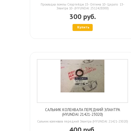
Прокладка помпы Спортейдж 15- Оптима 10- Церато 13-
Элантра 10- (HYUNDAI: 251242E000)
300 руб.
Купить
CАЛЬНИК КОЛЕНВАЛА ПЕРЕДНИЙ ЭЛАНТРА
(HYUNDAI: 21421-23020)
Cальник коленвала передний Элантра (HYUNDAI: 21421-23020)
400 руб.