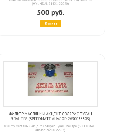
(HYUNDAI: 21421-22020)
500 руб.
Купить
ФИЛЬТР МАСЛЯНЫЙ АКЦЕНТ СОЛЯРИС ТУСАН
ЭЛАНТРА (SPEEDMATE АНАЛОГ: 2630035503)
Фильтр масляный Акцент Солярис Тусан Элантра (SPEEDMATE
аналог: 2630035503)