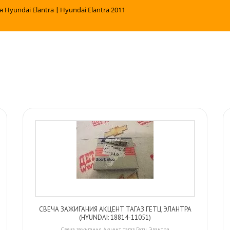
я Hyundai Elantra
|
Hyundai Elantra 2011
СВЕЧА ЗАЖИГАНИЯ АКЦЕНТ ТАГАЗ ГЕТЦ ЭЛАНТРА
(HYUNDAI: 18814-11051)
Свеча зажигания Акцент тагаз Гетц Элантра