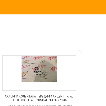
САЛЬНИК КОЛЕНВАЛА ПЕРЕДНИЙ АКЦЕНТ ТАГАЗ
ГЕТЦ ЭЛАНТРА (HYUNDAI: 21421-22020)
Сальник коленвала передний Акцент тагаз Гетц Элантра