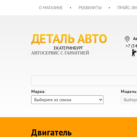
О МАГАЗИНЕ
РЕКВИЗИТЫ
ПРАЙС-ЛИ
А
+7 (3
АВТОСЕРВИС С ГАРАНТИЕЙ
Марка:
Модель
Двигатель