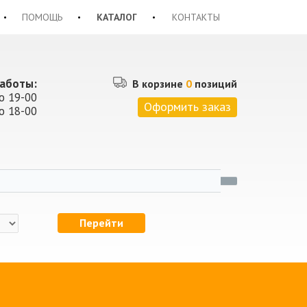
ПОМОЩЬ
КАТАЛОГ
КОНТАКТЫ
аботы:
В корзине
0
позиций
о 19-00
Оформить заказ
о 18-00
Перейти