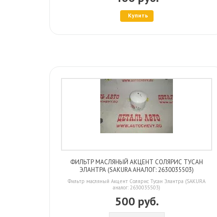
Купить
ФИЛЬТР МАСЛЯНЫЙ АКЦЕНТ СОЛЯРИС ТУСАН
ЭЛАНТРА (SAKURA АНАЛОГ: 2630035503)
Фильтр масляный Акцент Солярис Тусан Элантра (SAKURA
аналог: 2630035503)
500 руб.