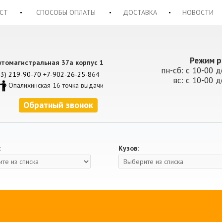
СТ
СПОСОБЫ ОПЛАТЫ
ДОСТАВКА
НОВОСТИ
Режим р
втомагистральная 37а корпус 1
пн-сб: с 10-00 д
43) 219-90-70
+7-902-26-25-8
64
вс: с 10-00 д
Опалихинская 16 точка выдачи
Обратный звонок
:
Кузов: