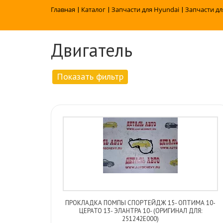
Главная
|
Каталог
|
Запчасти для Hyundai
|
Запчасти дл
Двигатель
Показать фильтр
ПРОКЛАДКА ПОМПЫ СПОРТЕЙДЖ 15- ОПТИМА 10-
ЦЕРАТО 13- ЭЛАНТРА 10- (ОРИГИНАЛ ДЛЯ:
251242E000)