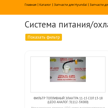
Главная
|
Каталог
|
Запчасти для Hyundai
|
Запчасти дл
Система питания/ох
Показать фильтр
ФИЛЬТР ТОПЛИВНЫЙ ЭЛАНТРА 11-15 СОЛ 13-18
(LEDO АНАЛОГ: 31112-3X000)
Международная компания LEDO имеет высокотехнологичные