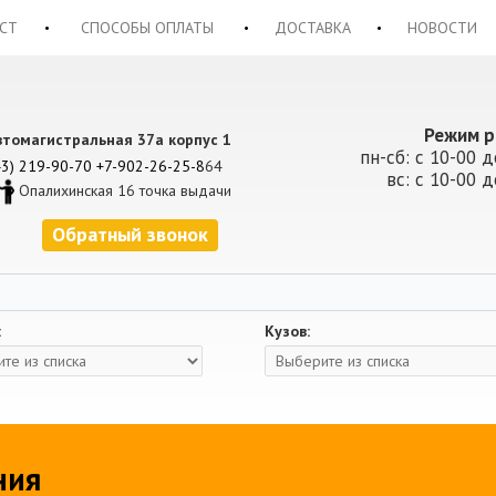
СТ
СПОСОБЫ ОПЛАТЫ
ДОСТАВКА
НОВОСТИ
Режим р
втомагистральная 37а корпус 1
пн-сб: с 10-00 д
43) 219-90-70
+7-902-26-25-8
64
вс: с 10-00 д
Опалихинская 16 точка выдачи
Обратный звонок
:
Кузов:
ния