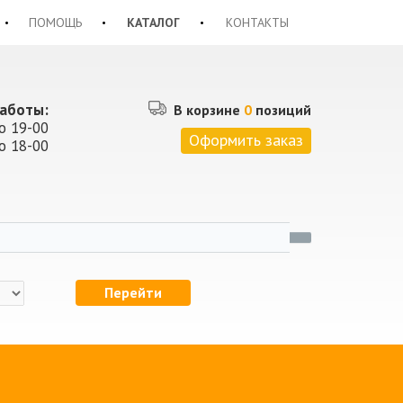
ПОМОЩЬ
КАТАЛОГ
КОНТАКТЫ
аботы:
В корзине
0
позиций
о 19-00
Оформить заказ
о 18-00
Перейти