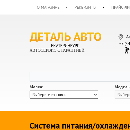
О МАГАЗИНЕ
РЕКВИЗИТЫ
ПРАЙС-ЛИ
А
+7 (3
АВТОСЕРВИС С ГАРАНТИЕЙ
Марка:
Модель
Система питания/охлажде